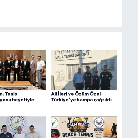
, Tenis
Ali İleri ve Özüm Özel
yonu heyetiyle
Türkiye’ye kampa çağrıldı