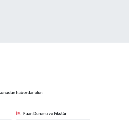
r konudan haberdar olun
Puan Durumu ve Fikstür