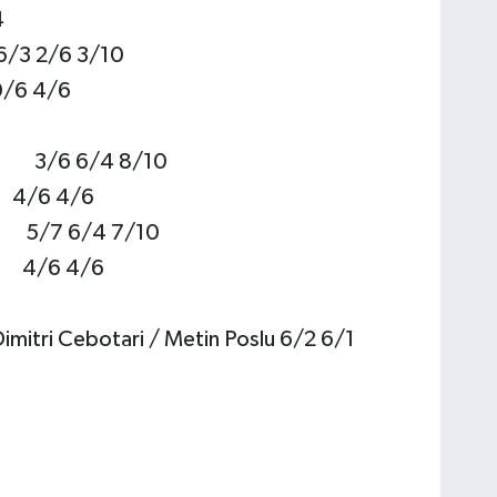
4
6/3 2/6 3/10
0/6 4/6
v 3/6 6/4 8/10
 4/6 4/6
o 5/7 6/4 7/10
an 4/6 4/6
imitri Cebotari / Metin Poslu 6/2 6/1