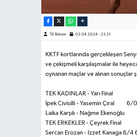
TE Bilisim
02.04.2024 - 23:21
KKTF kortlarında gerçekleşen Senyö
ve çekişmeli karşılaşmalar ile heye
oynanan maçlar ve alınan sonuçlar
TEK KADINLAR - Yarı Final
İpek Civisilli - Yasemin Çıral 6/
Laika Karşılı - Nağme Ekenoğl
TEK ERKEKLER - Çeyrek Final
Sercan Erozan - İzzet Kanaga 6/4 