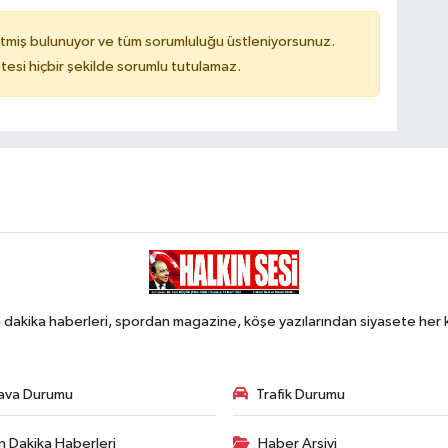
tmiş bulunuyor ve tüm sorumluluğu üstleniyorsunuz.
tesi hiçbir şekilde sorumlu tutulamaz.
 dakika haberleri, spordan magazine, köşe yazılarından siyasete he
ava Durumu
Trafik Durumu
n Dakika Haberleri
Haber Arşivi