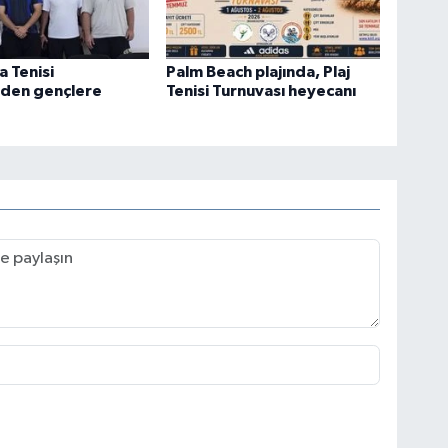
 Tenisi
Palm Beach plajında, Plaj
nden gençlere
Tenisi Turnuvası heyecanı