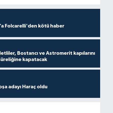
a Folcarelli'den kötü haber
tliler, Bostancı ve Astromerit kapılarını
süreliğine kapatacak
oşa adayı Haraç oldu