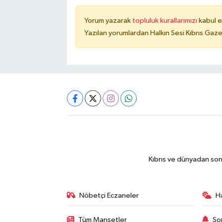
Yorum yazarak
topluluk kurallarımızı
kabul e
Yazılan yorumlardan Halkın Sesi Kıbrıs Gaze
Kıbrıs ve dünyadan son
Nöbetçi Eczaneler
H
Tüm Manşetler
So