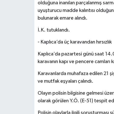
olduğuna inanılan parçalanmış sarm
uyuşturucu madde kalıntısı olduğun
bulunarak emare alındı.
İ.K. tutuklandı.
- Kaplıca’da üç karavandan hırsızlık
Kaplıca’da pazartesi günü saat 14.0
karavanın kapı ve pencere camları kırı
Karavanlarda muhafaza edilen 21 şişe 
ve mutfak eşyaları çalındı.
Olayın polisin bilgisine gelmesi üz
olarak görülen Y.Ö. (E-51) tespit ed
Polisin olaylarla ilgili soruşturması s