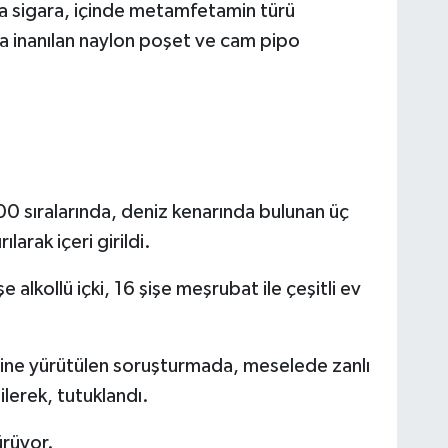
a sigara, içinde metamfetamin türü
a inanılan naylon poşet ve cam pipo
0 sıralarında, deniz kenarında bulunan üç
larak içeri girildi.
alkollü içki, 16 şişe meşrubat ile çeşitli ev
erine yürütülen soruşturmada, meselede zanlı
ilerek, tutuklandı.
ürüyor.