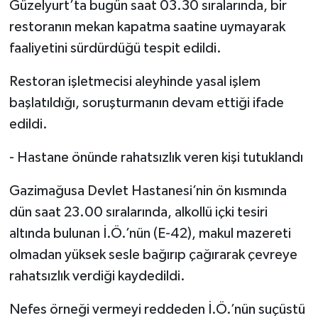
Güzelyurt’ta bugün saat 03.30 sıralarında, bir
restoranın mekan kapatma saatine uymayarak
faaliyetini sürdürdüğü tespit edildi.
Restoran işletmecisi aleyhinde yasal işlem
başlatıldığı, soruşturmanın devam ettiği ifade
edildi.
- Hastane önünde rahatsızlık veren kişi tutuklandı
Gazimağusa Devlet Hastanesi’nin ön kısmında
dün saat 23.00 sıralarında, alkollü içki tesiri
altında bulunan İ.Ö.’nün (E-42), makul mazereti
olmadan yüksek sesle bağırıp çağırarak çevreye
rahatsızlık verdiği kaydedildi.
Nefes örneği vermeyi reddeden İ.Ö.’nün suçüstü