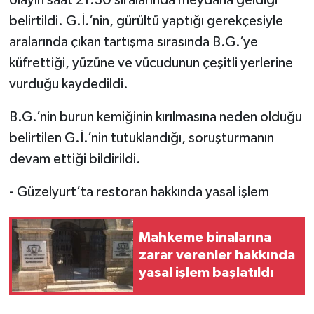
belirtildi. G.İ.’nin, gürültü yaptığı gerekçesiyle
aralarında çıkan tartışma sırasında B.G.’ye
küfrettiği, yüzüne ve vücudunun çeşitli yerlerine
vurduğu kaydedildi.
B.G.’nin burun kemiğinin kırılmasına neden olduğu
belirtilen G.İ.’nin tutuklandığı, soruşturmanın
devam ettiği bildirildi.
- Güzelyurt’ta restoran hakkında yasal işlem
Mahkeme binalarına
zarar verenler hakkında
yasal işlem başlatıldı