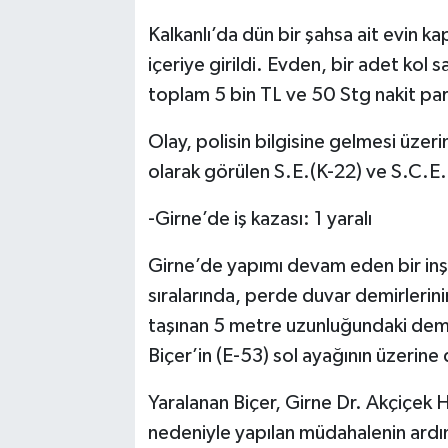
Kalkanlı’da dün bir şahsa ait evin kap
içeriye girildi. Evden, bir adet kol
toplam 5 bin TL ve 50 Stg nakit para
Olay, polisin bilgisine gelmesi üze
olarak görülen S.E.(K-22) ve S.C.E.
-Girne’de iş kazası: 1 yaralı
Girne’de yapımı devam eden bir inşa
sıralarında, perde duvar demirlerinin
taşınan 5 metre uzunluğundaki demir
Biçer’in (E-53) sol ayağının üzerine
Yaralanan Biçer, Girne Dr. Akçiçek H
nedeniyle yapılan müdahalenin ard