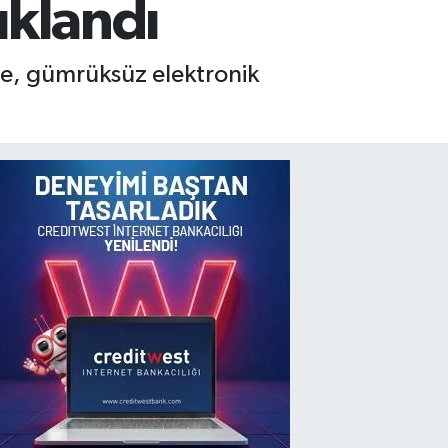
uklandı
de, gümrüksüz elektronik