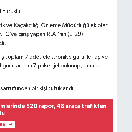
 tutuklu
ik ve Kaçakçılığı Önleme Müdürlüğü ekipleri
TC’ye giriş yapan R.A.’nın (E-29)
dı.
oplam 7 adet elektronik sigara ile ilaç ve
el gücü artırıcı 7 paket jel bulunup, emare
rrufundan bir kişi tutuklandı
imlerinde 520 rapor, 48 araca trafikten
lu
üle