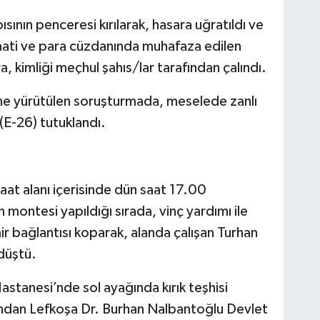
ısının penceresi kırılarak, hasara uğratıldı ve
 saati ve para cüzdanında muhafaza edilen
, kimliği meçhul şahıs/lar tarafından çalındı.
rine yürütülen soruşturmada, meselede zanlı
(E-26) tutuklandı.
at alanı içerisinde dün saat 17.00
 montesi yapıldığı sırada, vinç yardımı ile
 bağlantısı koparak, alanda çalışan Turhan
 düştü.
astanesi’nde sol ayağında kırık teşhisi
ından Lefkoşa Dr. Burhan Nalbantoğlu Devlet