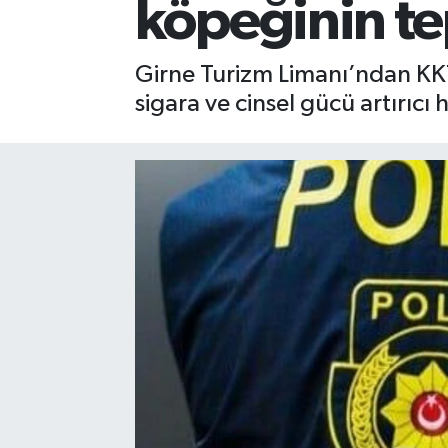
köpeğinin tep
Girne Turizm Limanı’ndan KKT
sigara ve cinsel gücü artırıc