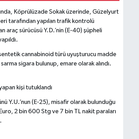
rında, Köprülüzade Sokak üzerinde, Güzelyurt
eri tarafından yapılan trafik kontrolü
an araç sürücüsü Y.D.’nin (E-40) şüpheli
apıldı.
k sentetik cannabinoid türü uyuşturucu madde
 sarma sigara bulunup, emare olarak alındı.
 yapan kişi tutuklandı
ü Y.U.’nun (E-25), misafir olarak bulunduğu
uro, 2 bin 600 Stg ve 7 bin TL nakit paraları
.