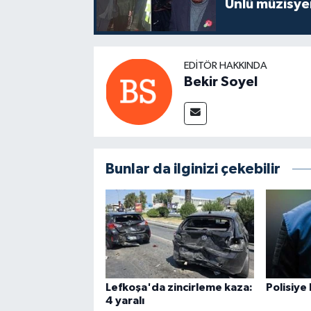
Ünlü müzisye
EDITÖR HAKKINDA
Bekir Soyel
Bunlar da ilginizi çekebilir
Lefkoşa'da zincirleme kaza:
Polisiye
4 yaralı