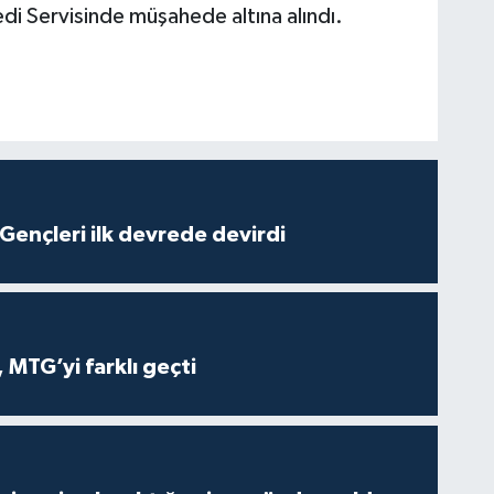
di Servisinde müşahede altına alındı.
ençleri ilk devrede devirdi
 MTG’yi farklı geçti