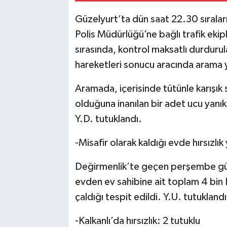
Güzelyurt’ta dün saat 22.30 sırala
Polis Müdürlüğü’ne bağlı trafik ekipl
sırasında, kontrol maksatlı durdurul
hareketleri sonucu aracında arama y
Aramada, içerisinde tütünle karışı
olduğuna inanılan bir adet ucu yanık
Y.D. tutuklandı.
-Misafir olarak kaldığı evde hırsızlık
Değirmenlik’te geçen perşembe gün
evden ev sahibine ait toplam 4 bin E
çaldığı tespit edildi. Y.U. tutuklandı
-Kalkanlı’da hırsızlık: 2 tutuklu