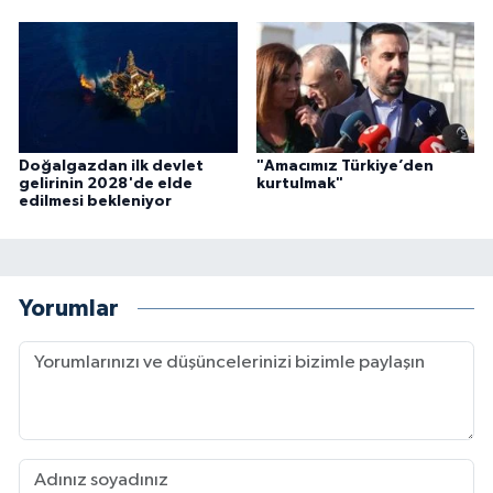
Doğalgazdan ilk devlet
"Amacımız Türkiye’den
gelirinin 2028'de elde
kurtulmak"
edilmesi bekleniyor
Yorumlar