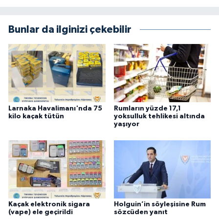
Bunlar da ilginizi çekebilir
Larnaka Havalimanı'nda 75
Rumların yüzde 17,1
kilo kaçak tütün
yoksulluk tehlikesi altında
yaşıyor
Kaçak elektronik sigara
Holguin’in söyleşisine Rum
(vape) ele geçirildi
sözcüden yanıt