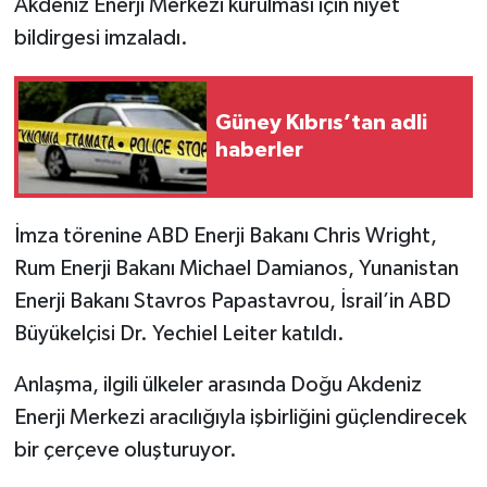
Akdeniz Enerji Merkezi kurulması için niyet
bildirgesi imzaladı.
Güney Kıbrıs’tan adli
haberler
İmza törenine ABD Enerji Bakanı Chris Wright,
Rum Enerji Bakanı Michael Damianos, Yunanistan
Enerji Bakanı Stavros Papastavrou, İsrail’in ABD
Büyükelçisi Dr. Yechiel Leiter katıldı.
Anlaşma, ilgili ülkeler arasında Doğu Akdeniz
Enerji Merkezi aracılığıyla işbirliğini güçlendirecek
bir çerçeve oluşturuyor.