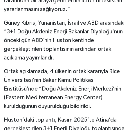
tarafından bir araya getirilen kalıcı bir ortaklıktan
yararlanmasını sağlıyoruz.”
Güney Kıbrıs, Yunanistan, İsrail ve ABD arasındaki
“3+1 Doğu Akdeniz Enerji Bakanlar Diyaloğu'nun
önceki gün ABD’nin Huston kentinde
gerçekleştirilen toplantısının ardından ortak
açıklama yayımlandı.
Ortak açıklamada, 4 ülkenin ortak kararıyla Rice
Üniversitesi’nin Baker Kamu Politikası
Enstitüsü’nde “Doğu Akdeniz Enerji Merkezi’nin
(Eastern Mediterranean Energy Center)
kurulduğunun duyurulduğu bildirildi.
Huston’daki toplantı, Kasım 2025’te Atina’da
gerçekleştirilen 3+1 Enerji Diyaloğu toplantısında