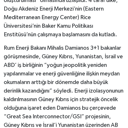
oluşturulması” olmasında uzlaşıldı. 4 taraf ülke,
Doğu Akdeniz Enerji Merkezi’nin (Eastern
Mediterranean Energy Center) Rice
Üniversitesi’nin Baker Kamu Politikası
Enstitüsü’nün çalışmaya başlamasını da kutladı.
Rum Enerji Bakanı Mihalis Damianos 3+1 bakanlar
görüşmesinde, Güney Kıbrıs, Yunanistan, İsrail ve
ABD’ iş birliğinin “yoğun jeopolitik yeniden
yapılanmalar ve enerji güvenliğine ilişkin meydan
okumaların arttığı bir dönemde daha büyük
derinlik kazandığını” söyledi. Enerji izolasyonunun
kaldırılmasının Güney Kıbrıs için stratejik öncelik
olduğuna işaret eden Damianos bu çerçevede
“Great Sea Interconnector/GSI” projesinin,
Güney Kıbrıs ve İsrail’i Yunanistan üzerinden AB