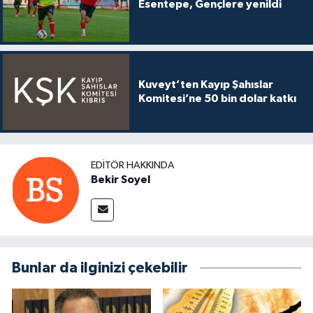
Esentepe, Gençlere yenildi
Kuveyt’ten Kayıp Şahıslar
Komitesi’ne 50 bin dolar katkı
EDITÖR HAKKINDA
Bekir Soyel
Bunlar da ilginizi çekebilir