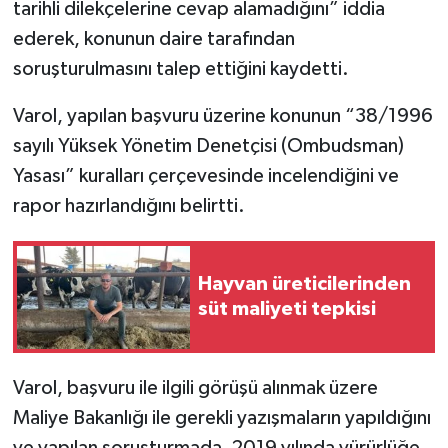
tarihli dilekçelerine cevap alamadığını” iddia
ederek, konunun daire tarafından
soruşturulmasını talep ettiğini kaydetti.
Varol, yapılan başvuru üzerine konunun “38/1996
sayılı Yüksek Yönetim Denetçisi (Ombudsman)
Yasası” kuralları çerçevesinde incelendiğini ve
rapor hazırlandığını belirtti.
Hayvan üreticilerinden
süt maliyeti tepkisi
Varol, başvuru ile ilgili görüşü alınmak üzere
Maliye Bakanlığı ile gerekli yazışmaların yapıldığını