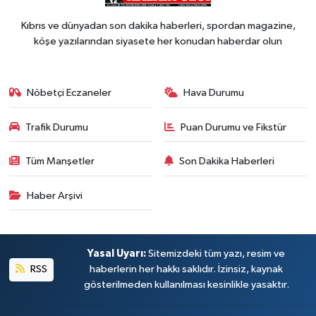
Kıbrıs ve dünyadan son dakika haberleri, spordan magazine,
köşe yazılarından siyasete her konudan haberdar olun
Nöbetçi Eczaneler
Hava Durumu
Trafik Durumu
Puan Durumu ve Fikstür
Tüm Manşetler
Son Dakika Haberleri
Haber Arşivi
Yasal Uyarı:
Sitemizdeki tüm yazı, resim ve
RSS
haberlerin her hakkı saklıdır. İzinsiz, kaynak
gösterilmeden kullanılması kesinlikle yasaktır.