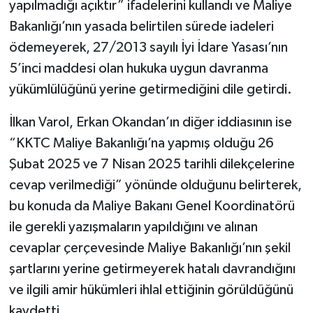
yapılmadığı açıktır” ifadelerini kullandı ve Maliye
Bakanlığı’nın yasada belirtilen sürede iadeleri
ödemeyerek, 27/2013 sayılı İyi İdare Yasası’nın
5’inci maddesi olan hukuka uygun davranma
yükümlülüğünü yerine getirmediğini dile getirdi.
İlkan Varol, Erkan Okandan’ın diğer iddiasının ise
“KKTC Maliye Bakanlığı’na yapmış olduğu 26
Şubat 2025 ve 7 Nisan 2025 tarihli dilekçelerine
cevap verilmediği” yönünde olduğunu belirterek,
bu konuda da Maliye Bakanı Genel Koordinatörü
ile gerekli yazışmaların yapıldığını ve alınan
cevaplar çerçevesinde Maliye Bakanlığı’nın şekil
şartlarını yerine getirmeyerek hatalı davrandığını
ve ilgili amir hükümleri ihlal ettiğinin görüldüğünü
kaydetti.