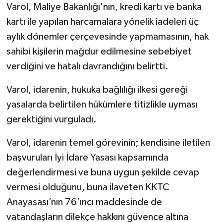
Varol, Maliye Bakanlığı'nın, kredi kartı ve banka
kartı ile yapılan harcamalara yönelik iadeleri üç
aylık dönemler çerçevesinde yapmamasının, hak
sahibi kişilerin mağdur edilmesine sebebiyet
verdiğini ve hatalı davrandığını belirtti.
Varol, idarenin, hukuka bağlılığı ilkesi gereği
yasalarda belirtilen hükümlere titizlikle uyması
gerektiğini vurguladı.
Varol, idarenin temel görevinin; kendisine iletilen
başvuruları İyi İdare Yasası kapsamında
değerlendirmesi ve buna uygun şekilde cevap
vermesi olduğunu, buna ilaveten KKTC
Anayasası’nın 76’ıncı maddesinde de
vatandaşların dilekçe hakkını güvence altına