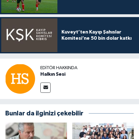
Kuveyt’ten Kayıp Şahıslar
Komitesi’ne 50 bin dolar katkı
EDITÖR HAKKINDA
Halkın Sesi
Bunlar da ilginizi çekebilir