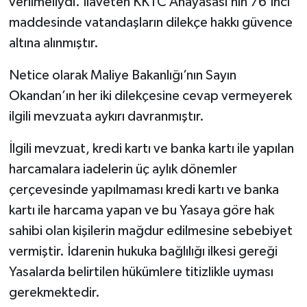
verilmeliydi. İlaveten KKTC Anayasası’nın 76’ıncı
maddesinde vatandaşların dilekçe hakkı güvence
altına alınmıştır.
Netice olarak Maliye Bakanlığı’nın Sayın
Okandan’ın her iki dilekçesine cevap vermeyerek
ilgili mevzuata aykırı davranmıştır.
İlgili mevzuat, kredi kartı ve banka kartı ile yapılan
harcamalara iadelerin üç aylık dönemler
çerçevesinde yapılmaması kredi kartı ve banka
kartı ile harcama yapan ve bu Yasaya göre hak
sahibi olan kişilerin mağdur edilmesine sebebiyet
vermiştir. İdarenin hukuka bağlılığı ilkesi gereği
Yasalarda belirtilen hükümlere titizlikle uyması
gerekmektedir.