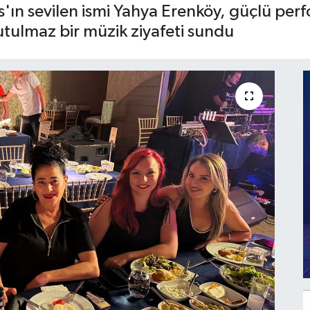
s'ın sevilen ismi Yahya Erenköy, güçlü per
utulmaz bir müzik ziyafeti sundu