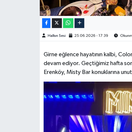
Halkın Sesi
25.06.2026 - 17:39
Okunma
Girne eğlence hayatının kalbi, Col
devam ediyor. Geçtiğimiz hafta sonu
Erenköy, Misty Bar konuklarına unut