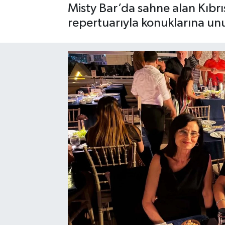
Misty Bar’da sahne alan Kıbrı
repertuarıyla konuklarına un