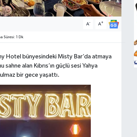
-
+
A
A
 Süresi: 1 Dk
ony Hotel bünyesindeki Misty Bar’da atmaya
 sahne alan Kıbrıs’ın güçlü sesi Yahya
ulmaz bir gece yaşattı.