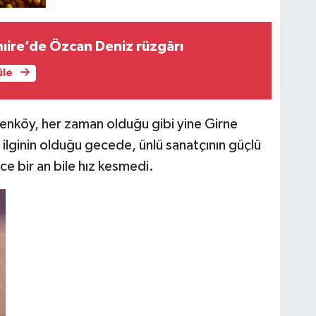
ıire’de Özcan Deniz rüzgârı
üle
renköy, her zaman olduğu gibi yine Girne
ilginin olduğu gecede, ünlü sanatçının güçlü
ce bir an bile hız kesmedi.