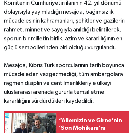
Komitenin Cumhuriyetin ilanının 42. yıl dönümü
dolayısıyla yayımladığı mesajda, bağımsızlık
mücadelesinin kahramanları, şehitler ve gazilerin
rahmet, minnet ve saygıyla anıldığı belirtilerek,
sporun bir milletin birlik, azim ve kararlılığının en
güçlü sembollerinden biri olduğu vurgulandı.
Mesajda, Kıbrıs Türk sporcularının tarih boyunca
mücadeleden vazgeçmediği, tüm ambargolara
rağmen disiplin ve centilmenlikleriyle ülkeyi
uluslararası arenada gururla temsil etme
kararlılığını sürdürdükleri kaydedildi.
“Ailemizin ve Girne’nin
‘Son Mohikanı’nı