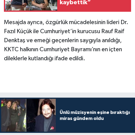
kaybettik”
Mesajda ayrıca, özgürlük mücadelesinin lideri Dr.
Fazıl Küçük ile Cumhuriyet’in kurucusu Rauf Raif
Denktaş ve emeği geçenlerin saygıyla anıldığı,
KKTC halkının Cumhuriyet Bayramı’nın en içten
dileklerle kutlandığı ifade edildi.
Ünlü müzisyenin eşine bıraktığı
miras gündem oldu