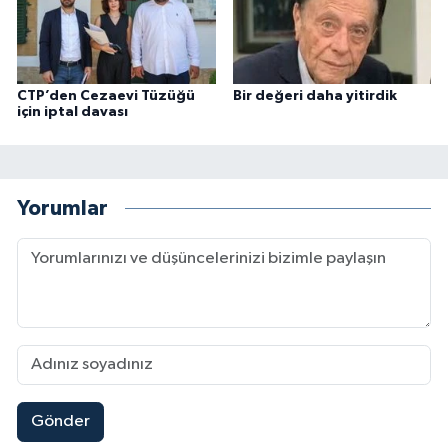
CTP’den Cezaevi Tüzüğü
Bir değeri daha yitirdik
için iptal davası
Yorumlar
Gönder