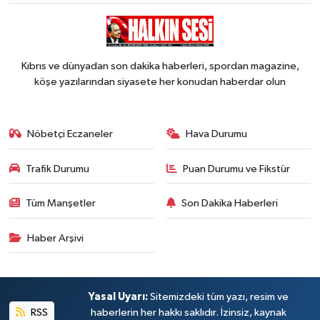
Kıbrıs ve dünyadan son dakika haberleri, spordan magazine,
köşe yazılarından siyasete her konudan haberdar olun
Nöbetçi Eczaneler
Hava Durumu
Trafik Durumu
Puan Durumu ve Fikstür
Tüm Manşetler
Son Dakika Haberleri
Haber Arşivi
Yasal Uyarı:
Sitemizdeki tüm yazı, resim ve
RSS
haberlerin her hakkı saklıdır. İzinsiz, kaynak