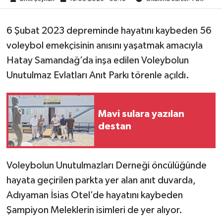
6 Şubat 2023 depreminde hayatını kaybeden 56
voleybol emekçisinin anısını yaşatmak amacıyla
Hatay Samandağ’da inşa edilen Voleybolun
Unutulmaz Evlatları Anıt Parkı törenle açıldı.
Mavi sulara yazılan
destan
Voleybolun Unutulmazları Derneği öncülüğünde
hayata geçirilen parkta yer alan anıt duvarda,
Adıyaman İsias Otel’de hayatını kaybeden
Şampiyon Meleklerin isimleri de yer alıyor.