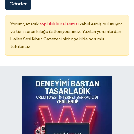
Gönder
Yorum yazarak
topluluk kurallarımızı
kabul etmiş bulunuyor
ve tüm sorumluluğu üstleniyorsunuz. Yazılan yorumlardan
Halkın Sesi Kıbrıs Gazetesi hiçbir şekilde sorumlu
tutulamaz.