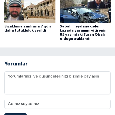
Bıçaklama zanlısına 7 gün
Sabah meydana gelen
daha tutukluluk verildi
kazada yaşamını yitirenin
85 yaşındaki Turan Obalı
olduğu açıklandı
Yorumlar