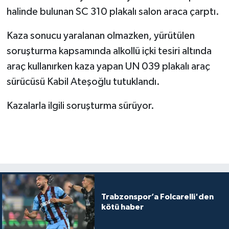
halinde bulunan SC 310 plakalı salon araca çarptı.
Kaza sonucu yaralanan olmazken, yürütülen
soruşturma kapsamında alkollü içki tesiri altında
araç kullanırken kaza yapan UN 039 plakalı araç
sürücüsü Kabil Ateşoğlu tutuklandı.
Kazalarla ilgili soruşturma sürüyor.
Trabzonspor’a Folcarelli'den
kötü haber