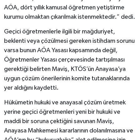
AÖA, dört yıllık kamusal öğretmen yetiştirme
kurumu olmaktan çıkarılmak istenmektedir.” dedi.
Geçici öğretmenlerle ilgili bir mağduriyet,
beklenti veya çözülmesi gereken istihdam sorunu
varsa bunun AÖA Yasası kapsamında değil,
Öğretmenler Yasası çerçevesinde tartışılması
gerektiği belirten Maviş, KTÖS’ün Anayasa’ya
uygun çözüm önerilerinin komite tutanaklarında
yer aldığını kaydetti.
Hükümetin hukuki ve anayasal çözüm üretmek
yerine geçici öğretmenleri yeni bir hukuki ve
maddi bir soruna çektiğini savunan Maviş,
Anayasa Mahkemesi kararlarının dolanılmasına ve
AÖA’nın bu “hukusuzluğa” alet edilmesine izin