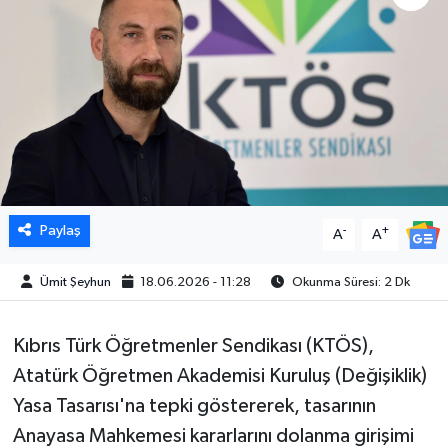
Paylaş
-
+
A
A
Ümit Şeyhun
18.06.2026 - 11:28
Okunma Süresi: 2 Dk
Kıbrıs Türk Öğretmenler Sendikası (KTÖS),
Atatürk Öğretmen Akademisi Kuruluş (Değişiklik)
Yasa Tasarısı'na tepki göstererek, tasarının
Anayasa Mahkemesi kararlarını dolanma girişimi