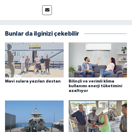
Bunlar da ilginizi çekebilir
Mavi sulara yazılan destan
Bilinçli ve verimli klima
kullanımı enerji tüketimini
azaltıyor