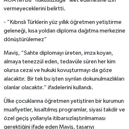
vermeyeceklerini belirtti.
- “Kıbrıslı Türklerin yüz yıllık öğretmen yetiştirme
geleneği, kısa yoldan diploma dağıtma merkezine
dönüştürülemez”
Maviş, “Sahte diplomayı üreten, imza koyan,
almaya tenezzül eden, tedavüle süren her kim
olursa cezai ve hukuki kovuşturmayı da göze
alacaktır. Bir tek bu işten sıyrılan dokunulmazlıkları
olanlar olacaktır.” ifadelerini kullandı.
Ülke çocuklarına öğretmen yetiştiren bir kurumun
muafiyetler, kısaltılmış programlar, siyasi takdir ve
özel geçiş yollarıyla itibarsızlaştırılmaması
gerektiğini ifade eden Maviş, tasarıyı