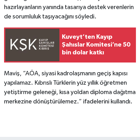
hazırlayanların yanında tasarıya destek verenlerin
de sorumluluk taşıyacağını söyledi.
Kuveyt’ten Kayıp
Şahıslar Komitesi’ne 50
bin dolar katkı
Maviş, “AÖA, siyasi kadrolaşmanın geçiş kapısı
yapılamaz. Kıbrıslı Türklerin yüz yıllık öğretmen
yetiştirme geleneği, kısa yoldan diploma dağıtma
merkezine dönüştürülemez.” ifadelerini kullandı.