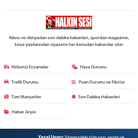
Kıbrıs ve dünyadan son dakika haberleri, spordan magazine,
köşe yazılarından siyasete her konudan haberdar olun
Nöbetçi Eczaneler
Hava Durumu
Trafik Durumu
Puan Durumu ve Fikstür
Tüm Manşetler
Son Dakika Haberleri
Haber Arşivi
Yasal Uyarı:
Sitemizdeki tüm yazı, resim ve