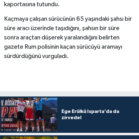
kaportasına tutundu.
Kaçmaya çalışan sürücünün 65 yaşındaki şahsı bir
süre aracı üzerinde taşıdığını, şahsın bir süre
sonra araçtan düşerek yaralandığını belirten
gazete Rum polisinin kaçan sürücüyü aramayı
sürdürdüğünü vurguladı.
Ege Erülkü Isparta’da da
zirvede!