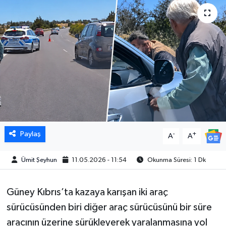
Paylaş
-
+
A
A
Ümit Şeyhun
11.05.2026 - 11:54
Okunma Süresi: 1 Dk
Güney Kıbrıs’ta kazaya karışan iki araç
sürücüsünden biri diğer araç sürücüsünü bir süre
aracının üzerine sürükleyerek yaralanmasına yol