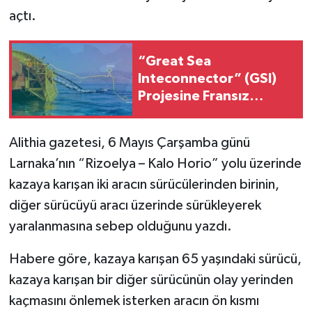
açtı.
“Great Sea
Inteconnector” (GSI)
Projesine Fransız
“Meridiam” şirketi de
dahil oldu
Alithia gazetesi, 6 Mayıs Çarşamba günü
Larnaka’nın “Rizoelya – Kalo Horio” yolu üzerinde
kazaya karışan iki aracın sürücülerinden birinin,
diğer sürücüyü aracı üzerinde sürükleyerek
yaralanmasına sebep olduğunu yazdı.
Habere göre, kazaya karışan 65 yaşındaki sürücü,
kazaya karışan bir diğer sürücünün olay yerinden
kaçmasını önlemek isterken aracın ön kısmı