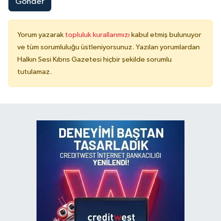
Gönder
Yorum yazarak
topluluk kurallarımızı
kabul etmiş bulunuyor
ve tüm sorumluluğu üstleniyorsunuz. Yazılan yorumlardan
Halkın Sesi Kıbrıs Gazetesi hiçbir şekilde sorumlu
tutulamaz.