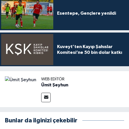
Esentepe, Gençlere yenildi
Kuveyt’ten Kayıp Şahıslar
Komitesi’ne 50 bin dolar katkı
WEB EDITÖR
Ümit Şeyhun
Bunlar da ilginizi çekebilir