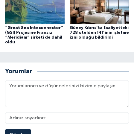
“Great Sea Inteconnector”
Güney Kıbrıs’ta faaliyetteki
(GSI) Projesine Fransız
728 otelden 141’inin işletme
“Meridiam” şirketi de dahil
izni olduğu bildirildi
oldu
Yorumlar