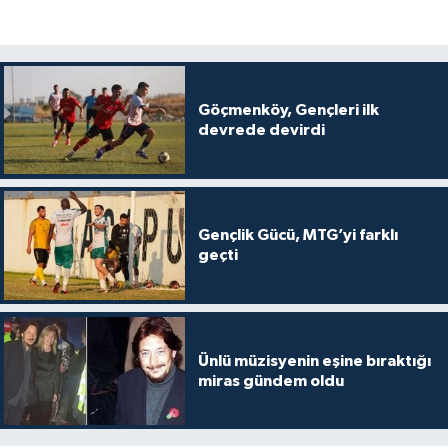
Göçmenköy, Gençleri ilk
devrede devirdi
Gençlik Gücü, MTG’yi farklı
geçti
Ünlü müzisyenin eşine bıraktığı
miras gündem oldu