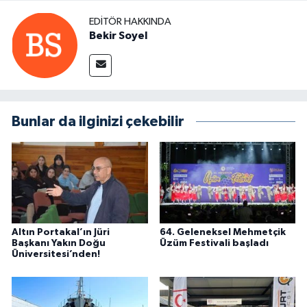
EDITÖR HAKKINDA
Bekir Soyel
Bunlar da ilginizi çekebilir
Altın Portakal’ın Jüri
64. Geleneksel Mehmetçik
Başkanı Yakın Doğu
Üzüm Festivali başladı
Üniversitesi’nden!