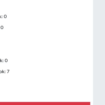
k: 0
 0
k: 0
ok: 7