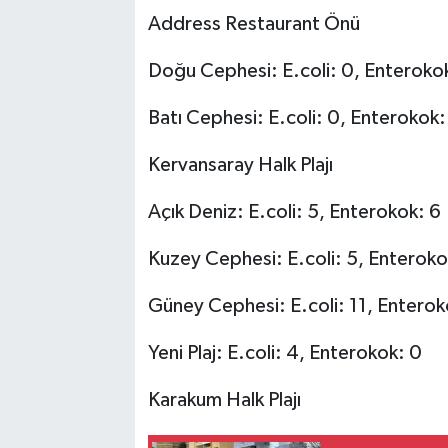
Address Restaurant Önü
Doğu Cephesi: E.coli: 0, Enteroko
Batı Cephesi: E.coli: 0, Enterokok:
Kervansaray Halk Plajı
Açık Deniz: E.coli: 5, Enterokok: 6
Kuzey Cephesi: E.coli: 5, Enteroko
Güney Cephesi: E.coli: 11, Enterok
Yeni Plaj: E.coli: 4, Enterokok: 0
Karakum Halk Plajı