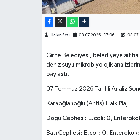
Halkın Sesi
08.07.2026 - 17:06
08.07.
Girne Belediyesi, belediyeye ait halk
deniz suyu mikrobiyolojik analizler
paylaştı.
07 Temmuz 2026 Tarihli Analiz Sonu
Karaoğlanoğlu (Antis) Halk Plajı
Doğu Cephesi: E.coli: 0, Enteroko
Batı Cephesi: E.coli: 0, Enterokok: