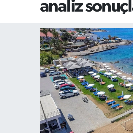
analiz sonuçl