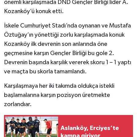
önemli karşılaşmada DND Gençler Birliği lider A.
Kozanköy’ü konuk etti.
İskele Cumhuriyet Stadı’nda oynanan ve Mustafa
Öztuğay’ın yönettiği zorlu karşılaşmada konuk
Kozanköy ilk devrenin son anlarında öne
geçmesine karşın Gençler Birliği bu gole 2.
Devrenin başında karşılık vererek skoru 1 – 1 yaptı
ve maçta bu skorla tamamlandı.
Karşılaşmaya her iki takımda oldukça istekli
başlamalarına karşın pozisyon üretmekte
zorlandıar.
Aslanköy, Erciyes’te
kampa giriyor