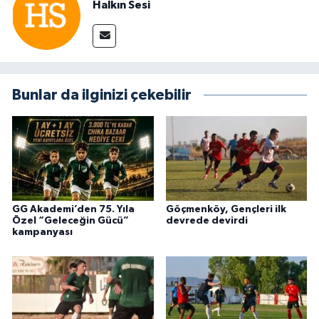
Halkın Sesi
Bunlar da ilginizi çekebilir
GG Akademi’den 75. Yıla
Göçmenköy, Gençleri ilk
Özel “Geleceğin Gücü”
devrede devirdi
kampanyası