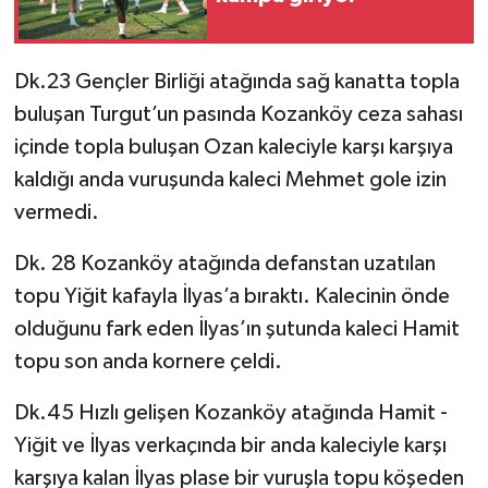
Dk.23 Gençler Birliği atağında sağ kanatta topla
buluşan Turgut’un pasında Kozanköy ceza sahası
içinde topla buluşan Ozan kaleciyle karşı karşıya
kaldığı anda vuruşunda kaleci Mehmet gole izin
vermedi.
Dk. 28 Kozanköy atağında defanstan uzatılan
topu Yiğit kafayla İlyas’a bıraktı. Kalecinin önde
olduğunu fark eden İlyas’ın şutunda kaleci Hamit
topu son anda kornere çeldi.
Dk.45 Hızlı gelişen Kozanköy atağında Hamit -
Yiğit ve İlyas verkaçında bir anda kaleciyle karşı
karşıya kalan İlyas plase bir vuruşla topu köşeden