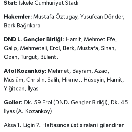
Stat:
İskele Cumhuriyet Stadı
Hakemler:
Mustafa Öztugay, Yusufcan Dönder,
Berk Bağrıkara
DND L. Gençler Birliği
: Hamit, Mehmet Efe,
Galip, Mehmetali, Erol, Berk, Mustafa, Sinan,
Ozan, Turgut, Bülent.
Atol Kozanköy:
Mehmet, Bayram, Azad,
Müslüm, Chrislin, Salih, Hikmet, Hüseyin, Hamit,
Yiğitcan, İlyas
Goller:
Dk. 59 Erol (DND. Gençler Birliği), Dk. 45
İlyas (A. Kozanköy)
Aksa 1. Ligin 7. Haftasında üst sıraları ilgilendiren