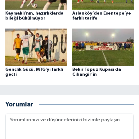
Kaymaklı’nın, hazırlıklarda
Aslanköy’den Esentepe’ye
bileği bükülmüyor
farklı tarife
Gençlik Gücü, MTG’yi farklı
Bekir Topuz Kupası da
geçti
Cihangir’in
Yorumlar