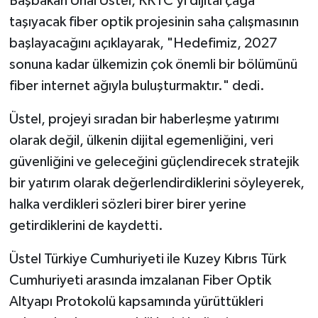
Başbakan Ünal Üstel, KKTC’yi dijital çağa
taşıyacak fiber optik projesinin saha çalışmasının
başlayacağını açıklayarak, "Hedefimiz, 2027
sonuna kadar ülkemizin çok önemli bir bölümünü
fiber internet ağıyla buluşturmaktır." dedi.
Üstel, projeyi sıradan bir haberleşme yatırımı
olarak değil, ülkenin dijital egemenliğini, veri
güvenliğini ve geleceğini güçlendirecek stratejik
bir yatırım olarak değerlendirdiklerini söyleyerek,
halka verdikleri sözleri birer birer yerine
getirdiklerini de kaydetti.
Üstel Türkiye Cumhuriyeti ile Kuzey Kıbrıs Türk
Cumhuriyeti arasında imzalanan Fiber Optik
Altyapı Protokolü kapsamında yürüttükleri