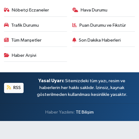
Nöbetçi Eczaneler
Hava Durumu
Trafik Durumu
Puan Durumu ve Fikstür
Tüm Manşetler
Son Dakika Haberleri
Haber Arşivi
Yasal Uyarı:
Sitemizdeki tüm yazı, resim ve
RSS
haberlerin her hakkı saklıdır. İzinsiz, kaynak
gösterilmeden kullanılması kesinlikle yasaktır.
Haber Yazılımı:
TE Bilişim