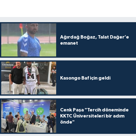
Ağırdağ Boğaz, Talat Dağer’e
emanet
Kasongo Baf için geldi
Cenk Paşa "Tercih döneminde
KKTC Üniversiteleri bir adım
önde"