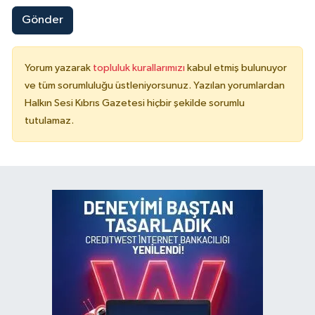
Gönder
Yorum yazarak
topluluk kurallarımızı
kabul etmiş bulunuyor
ve tüm sorumluluğu üstleniyorsunuz. Yazılan yorumlardan
Halkın Sesi Kıbrıs Gazetesi hiçbir şekilde sorumlu
tutulamaz.