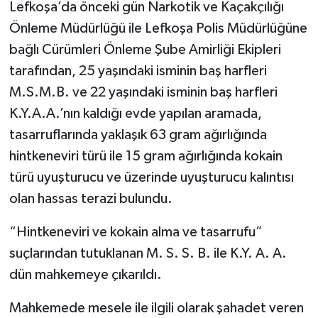
Lefkoşa’da önceki gün Narkotik ve Kaçakçılığı
Önleme Müdürlüğü ile Lefkoşa Polis Müdürlüğüne
bağlı Cürümleri Önleme Şube Amirliği Ekipleri
tarafından, 25 yaşındaki isminin baş harfleri
M.S.M.B. ve 22 yaşındaki isminin baş harfleri
K.Y.A.A.’nın kaldığı evde yapılan aramada,
tasarruflarında yaklaşık 63 gram ağırlığında
hintkeneviri türü ile 15 gram ağırlığında kokain
türü uyuşturucu ve üzerinde uyuşturucu kalıntısı
olan hassas terazi bulundu.
“Hintkeneviri ve kokain alma ve tasarrufu”
suçlarından tutuklanan M. S. S. B. ile K.Y. A. A.
dün mahkemeye çıkarıldı.
Mahkemede mesele ile ilgili olarak şahadet veren