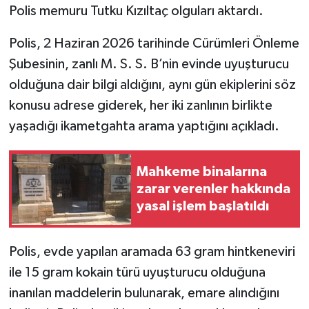
Polis memuru Tutku Kızıltaç olguları aktardı.
Polis, 2 Haziran 2026 tarihinde Cürümleri Önleme
Şubesinin, zanlı M. S. S. B’nin evinde uyuşturucu
olduğuna dair bilgi aldığını, aynı gün ekiplerini söz
konusu adrese giderek, her iki zanlının birlikte
yaşadığı ikametgahta arama yaptığını açıkladı.
Mahkeme binalarına
zarar verenler hakkında
yasal işlem başlatıldı
Polis, evde yapılan aramada 63 gram hintkeneviri
ile 15 gram kokain türü uyuşturucu olduğuna
inanılan maddelerin bulunarak, emare alındığını