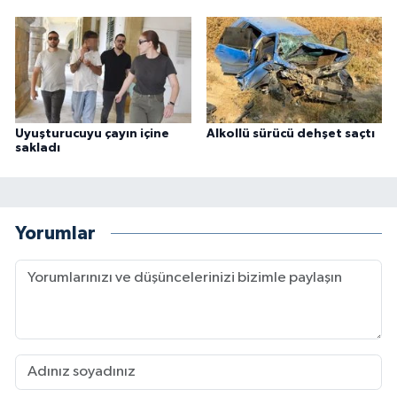
Uyuşturucuyu çayın içine
Alkollü sürücü dehşet saçtı
sakladı
Yorumlar