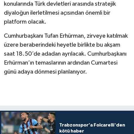
konularında Türk devletleri arasında stratejik
diyaloğun ilerletilmesi açısından önemli bir
platform olacak.
Cumhurbaşkanı Tufan Erhürman, zirveye katılmak
üzere beraberindeki heyetle birlikte bu akşam
saat 18.50’de adadan ayrılacak. Cumhurbaşkanı
Erhürman’ın temaslarının ardından Cumartesi
günü adaya dönmesi planlanıyor.
Trabzonspor’a Folcarelli'den
kötü haber