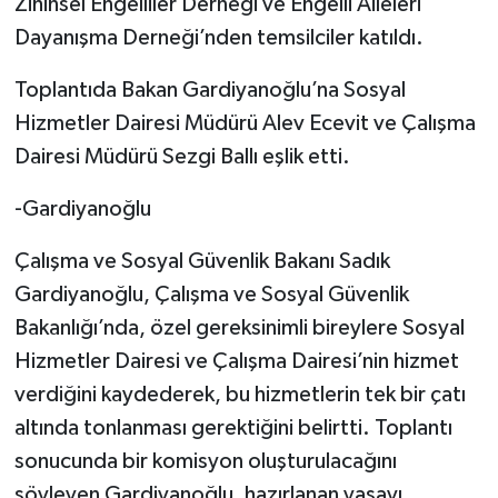
Zihinsel Engelliler Derneği ve Engelli Aileleri
Dayanışma Derneği’nden temsilciler katıldı.
Toplantıda Bakan Gardiyanoğlu’na Sosyal
Hizmetler Dairesi Müdürü Alev Ecevit ve Çalışma
Dairesi Müdürü Sezgi Ballı eşlik etti.
-Gardiyanoğlu
Çalışma ve Sosyal Güvenlik Bakanı Sadık
Gardiyanoğlu, Çalışma ve Sosyal Güvenlik
Bakanlığı’nda, özel gereksinimli bireylere Sosyal
Hizmetler Dairesi ve Çalışma Dairesi’nin hizmet
verdiğini kaydederek, bu hizmetlerin tek bir çatı
altında tonlanması gerektiğini belirtti. Toplantı
sonucunda bir komisyon oluşturulacağını
söyleyen Gardiyanoğlu, hazırlanan yasayı