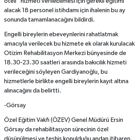
oteli” hizmeti verilebilmesi için gerekli eğitimi
alacak 18 personel istihdamı için ihalenin bu ay
sonunda tamamlanacağını bildirdi.
Engelli bireylerin ebeveynlerini rahatlatmak
amacıyla verilecek bu hizmete ek olarak kurulacak
Otizim Rehabilitasyon Merkezi bünyesinde de
18.30-23.30 saatleri arasında bakıcılık hizmeti
verileceğini söyleyen Gardiyanoğlu, bu
hizmetlerle birlikte engelli bireylerin kayıt altına
alınacağını da belirtti.
-Görsay
Özel Eğitim Vakfı (ÖZEV) Genel Müdürü Ersin
Görsay da rehabilitasyon sürecinin özel
düşünülmesi ve teşhis konulduğu andan itibaren