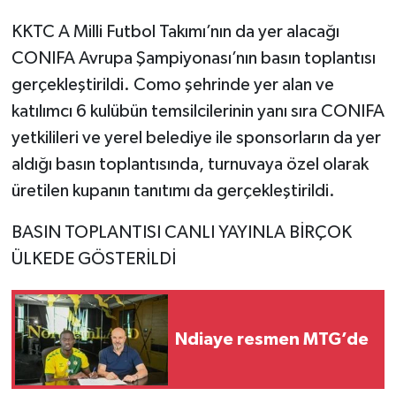
KKTC A Milli Futbol Takımı’nın da yer alacağı
CONIFA Avrupa Şampiyonası’nın basın toplantısı
gerçekleştirildi. Como şehrinde yer alan ve
katılımcı 6 kulübün temsilcilerinin yanı sıra CONIFA
yetkilileri ve yerel belediye ile sponsorların da yer
aldığı basın toplantısında, turnuvaya özel olarak
üretilen kupanın tanıtımı da gerçekleştirildi.
BASIN TOPLANTISI CANLI YAYINLA BİRÇOK
ÜLKEDE GÖSTERİLDİ
Ndiaye resmen MTG’de