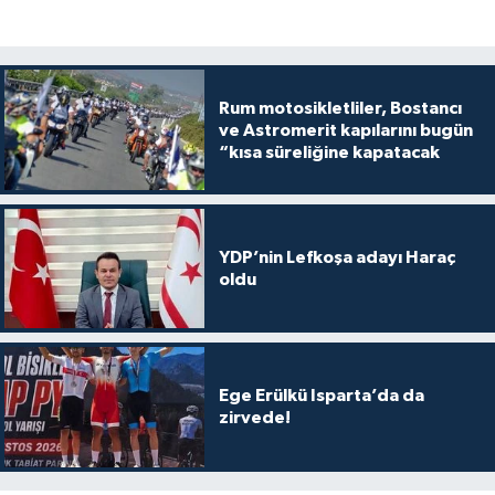
Rum motosikletliler, Bostancı
ve Astromerit kapılarını bugün
“kısa süreliğine kapatacak
YDP’nin Lefkoşa adayı Haraç
oldu
Ege Erülkü Isparta’da da
zirvede!