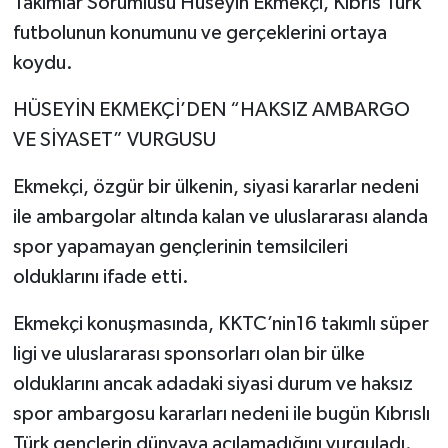
Takımlar Sorumlusu Hüseyin Ekmekçi, Kıbrıs Türk
futbolunun konumunu ve gerçeklerini ortaya
koydu.
HÜSEYİN EKMEKÇİ’DEN “HAKSIZ AMBARGO
VE SİYASET” VURGUSU
Ekmekçi, özgür bir ülkenin, siyasi kararlar nedeni
ile ambargolar altında kalan ve uluslararası alanda
spor yapamayan gençlerinin temsilcileri
olduklarını ifade etti.
Ekmekçi konuşmasında, KKTC’nin16 takımlı süper
ligi ve uluslararası sponsorları olan bir ülke
olduklarını ancak adadaki siyasi durum ve haksız
spor ambargosu kararları nedeni ile bugün Kıbrıslı
Türk gençlerin dünyaya açılamadığını vurguladı.