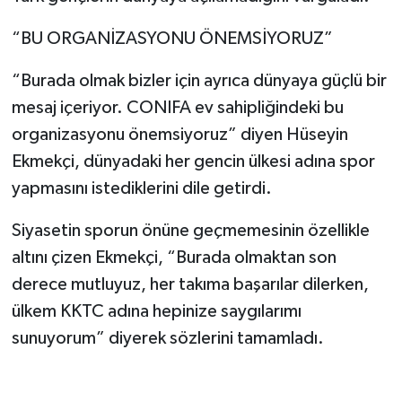
“BU ORGANİZASYONU ÖNEMSİYORUZ”
“Burada olmak bizler için ayrıca dünyaya güçlü bir
mesaj içeriyor. CONIFA ev sahipliğindeki bu
organizasyonu önemsiyoruz” diyen Hüseyin
Ekmekçi, dünyadaki her gencin ülkesi adına spor
yapmasını istediklerini dile getirdi.
Siyasetin sporun önüne geçmemesinin özellikle
altını çizen Ekmekçi, “Burada olmaktan son
derece mutluyuz, her takıma başarılar dilerken,
ülkem KKTC adına hepinize saygılarımı
sunuyorum” diyerek sözlerini tamamladı.