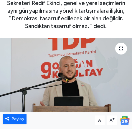
Sekreteri Redif Ekinci, genel ve yerel seçimlerin
aynı gün yapılmasına yönelik tartışmalara ilişkin,
“Demokrasi tasarruf edilecek bir alan değildir.
Sandıktan tasarruf olmaz.” dedi.
Paylaş
-
+
A
A