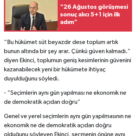
"26 Ağustos görüşmesi
sonuç alıcı 5+1 için ilk
adım"
“Bu hükümet süt beyazdır dese toplum artık
bunun altında bir şey arar. Çünkü güven kalmadı.”
diyen Ekinci, toplumun geniş kesimlerinin güvenini
kazanabilecek yeni bir hükümete ihtiyaç
duyulduğunu söyledi.
- “Seçimlerin aynı gün yapılması ne ekonomik ne
de demokratik açıdan doğru”
Genel ve yerel seçimlerin aynı gün yapılmasının ne
ekonomik ne de demokratik açıdan doğru
olduğunu söyleyen Ekinci, seçmenin önüne aynı