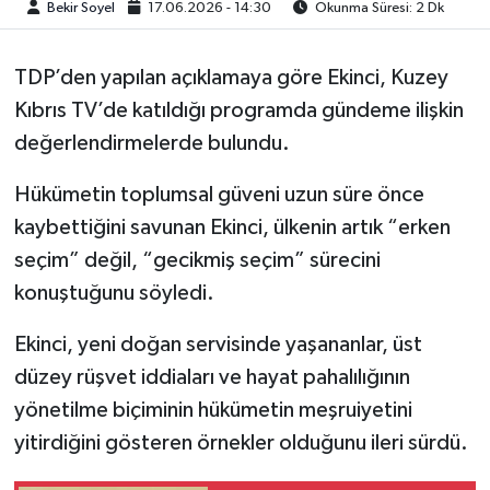
Bekir Soyel
17.06.2026 - 14:30
Okunma Süresi: 2 Dk
TDP’den yapılan açıklamaya göre Ekinci, Kuzey
Kıbrıs TV’de katıldığı programda gündeme ilişkin
değerlendirmelerde bulundu.
Hükümetin toplumsal güveni uzun süre önce
kaybettiğini savunan Ekinci, ülkenin artık “erken
seçim” değil, “gecikmiş seçim” sürecini
konuştuğunu söyledi.
Ekinci, yeni doğan servisinde yaşananlar, üst
düzey rüşvet iddiaları ve hayat pahalılığının
yönetilme biçiminin hükümetin meşruiyetini
yitirdiğini gösteren örnekler olduğunu ileri sürdü.