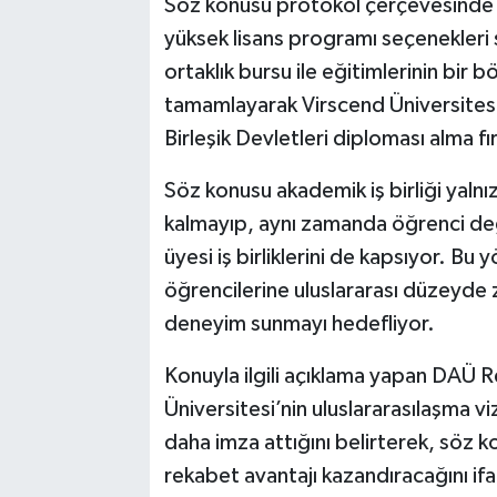
Söz konusu protokol çerçevesinde öğ
yüksek lisans programı seçenekleri 
ortaklık bursu ile eğitimlerinin bir
tamamlayarak Virscend Üniversitesi
Birleşik Devletleri diploması alma f
Söz konusu akademik iş birliği yalnı
kalmayıp, aynı zamanda öğrenci değ
üyesi iş birliklerini de kapsıyor. Bu 
öğrencilerine uluslararası düzeyde 
deneyim sunmayı hedefliyor.
Konuyla ilgili açıklama yapan DAÜ R
Üniversitesi’nin uluslararasılaşma v
daha imza attığını belirterek, söz 
rekabet avantajı kazandıracağını ifad