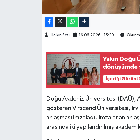
Halkın Sesi
16.06.2026 - 15:39
Okunma 
Yakın Doğu Ü
dönüşümde st
İçeriği Görünt
Doğu Akdeniz Üniversitesi (DAÜ), Am
gösteren Virscend Üniversitesi, Irvin
anlaşması imzaladı. İmzalanan anla
arasında iki yapılandırılmış akadem