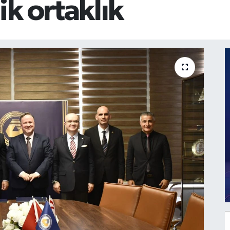
k ortaklık