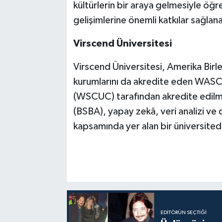
kültürlerin bir araya gelmesiyle ö
gelişimlerine önemli katkılar sağlan
Virscend Üniversitesi
Virscend Üniversitesi, Amerika Birl
kurumlarını da akredite eden WASC
(WSCUC) tarafından akredite edilmi
(BSBA), yapay zekâ, veri analizi ve
kapsamında yer alan bir üniversitedi
EDITÖRÜN SEÇTIĞI