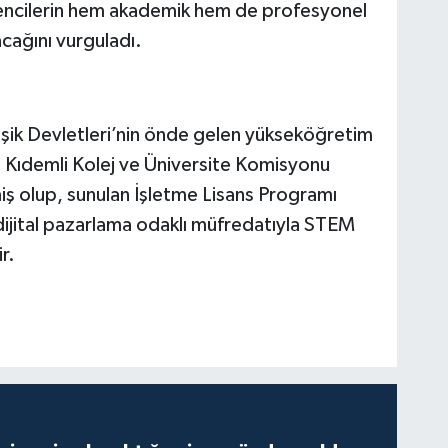
ğrencilerin hem akademik hem de profesyonel
acağını vurguladı.
eşik Devletleri’nin önde gelen yükseköğretim
 Kıdemli Kolej ve Üniversite Komisyonu
ş olup, sunulan İşletme Lisans Programı
 dijital pazarlama odaklı müfredatıyla STEM
r.