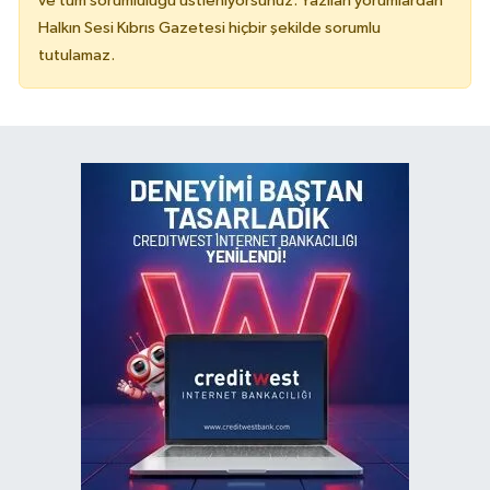
ve tüm sorumluluğu üstleniyorsunuz. Yazılan yorumlardan
Halkın Sesi Kıbrıs Gazetesi hiçbir şekilde sorumlu
tutulamaz.