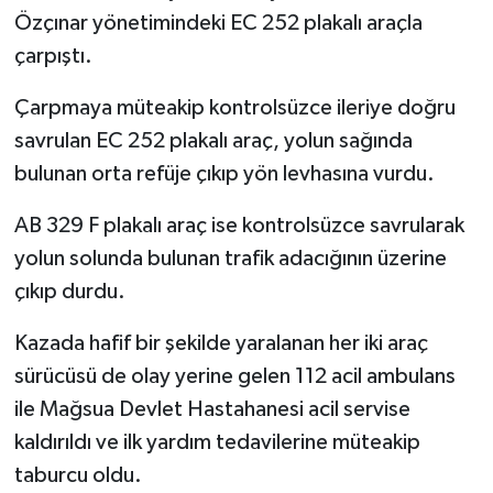
Özçınar yönetimindeki EC 252 plakalı araçla
çarpıştı.
Çarpmaya müteakip kontrolsüzce ileriye doğru
savrulan EC 252 plakalı araç, yolun sağında
bulunan orta refüje çıkıp yön levhasına vurdu.
AB 329 F plakalı araç ise kontrolsüzce savrularak
yolun solunda bulunan trafik adacığının üzerine
çıkıp durdu.
Kazada hafif bir şekilde yaralanan her iki araç
sürücüsü de olay yerine gelen 112 acil ambulans
ile Mağsua Devlet Hastahanesi acil servise
kaldırıldı ve ilk yardım tedavilerine müteakip
taburcu oldu.