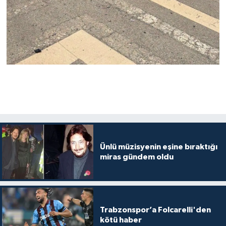
Ünlü müzisyenin eşine bıraktığı
miras gündem oldu
Trabzonspor’a Folcarelli'den
kötü haber