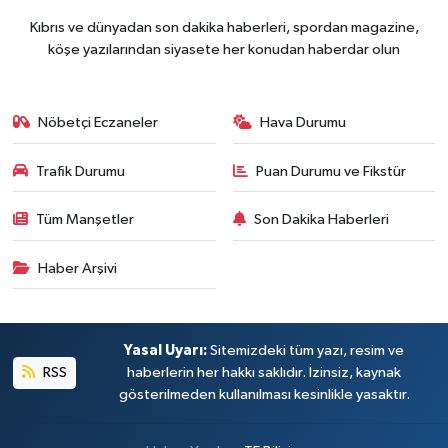
Kıbrıs ve dünyadan son dakika haberleri, spordan magazine,
köşe yazılarından siyasete her konudan haberdar olun
Nöbetçi Eczaneler
Hava Durumu
Trafik Durumu
Puan Durumu ve Fikstür
Tüm Manşetler
Son Dakika Haberleri
Haber Arşivi
Yasal Uyarı:
Sitemizdeki tüm yazı, resim ve
RSS
haberlerin her hakkı saklıdır. İzinsiz, kaynak
gösterilmeden kullanılması kesinlikle yasaktır.