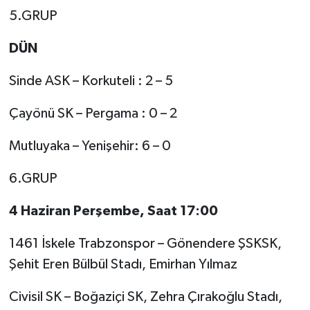
5.GRUP
DÜN
Sinde ASK – Korkuteli : 2 – 5
Çayönü SK – Pergama : 0 – 2
Mutluyaka – Yenişehir: 6 – 0
6.GRUP
4 Haziran Perşembe, Saat 17:00
1461 İskele Trabzonspor – Gönendere ŞSKSK,
Şehit Eren Bülbül Stadı, Emirhan Yılmaz
Civisil SK – Boğaziçi SK, Zehra Çırakoğlu Stadı,