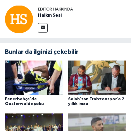
EDITÖR HAKKINDA
Halkın Sesi
Bunlar da ilginizi çekebilir
Fenerbahçe'de
Salah’tan Trabzonspor’a 2
Oosterwolde şoku
yıllık imza