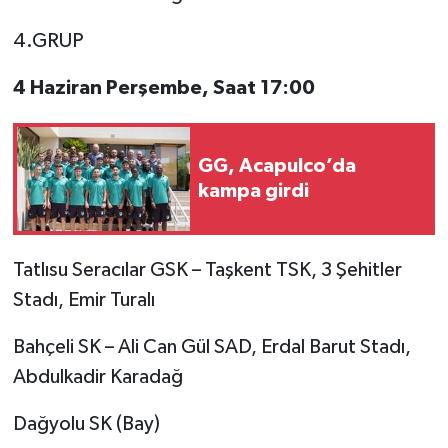
4.GRUP
4 Haziran Perşembe, Saat 17:00
GG, Acapulco’da
kampa girdi
Tatlısu Seracılar GSK – Taşkent TSK, 3 Şehitler
Stadı, Emir Turalı
Bahçeli SK – Ali Can Gül SAD, Erdal Barut Stadı,
Abdulkadir Karadağ
Dağyolu SK (Bay)