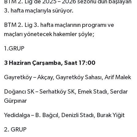
BTM 2. Lig’de 2025 – 2026 sezonu dün başlayan
3. hafta maçlarıyla sürüyor.
BTM 2. Lig 3. hafta maçlarının programı ve
maçları yönetecek hakemler şöyle;
1.GRUP
3 Haziran Çarşamba, Saat 17:00
Gayretköy – Akçay, Gayretköy Sahası, Arif Malek
Doğancı SK – Serhatköy SK, Emek Stadı, Serdar
Gürpınar
Yedidalga – B. Bağcıl, Denizli Stadı, Burak Yiğit
2. GRUP