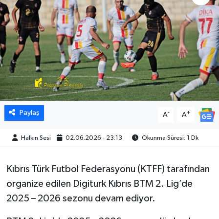
Paylaş
-
+
A
A
Halkın Sesi
02.06.2026 - 23:13
Okunma Süresi: 1 Dk
Kıbrıs Türk Futbol Federasyonu (KTFF) tarafından
organize edilen Digiturk Kıbrıs BTM 2. Lig’de
2025 – 2026 sezonu devam ediyor.