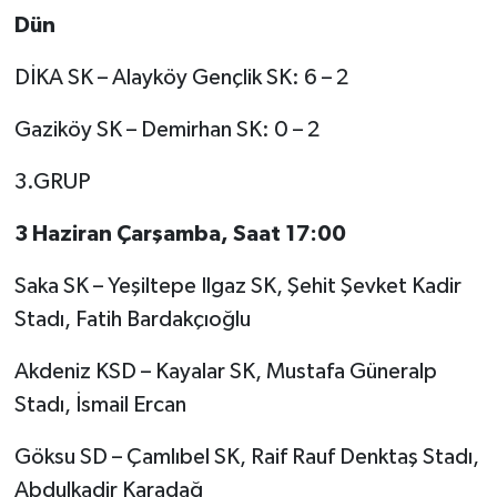
Dün
DİKA SK – Alayköy Gençlik SK: 6 – 2
Gaziköy SK – Demirhan SK: 0 – 2
3.GRUP
3 Haziran Çarşamba, Saat 17:00
Saka SK – Yeşiltepe Ilgaz SK, Şehit Şevket Kadir
Stadı, Fatih Bardakçıoğlu
Akdeniz KSD – Kayalar SK, Mustafa Güneralp
Stadı, İsmail Ercan
Göksu SD – Çamlıbel SK, Raif Rauf Denktaş Stadı,
Abdulkadir Karadağ