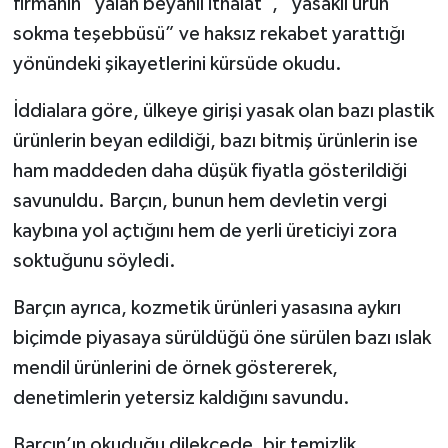
firmanın “yalan beyanlı ithalat”, “yasaklı ürün
sokma teşebbüsü” ve haksız rekabet yarattığı
yönündeki şikayetlerini kürsüde okudu.
İddialara göre, ülkeye girişi yasak olan bazı plastik
ürünlerin beyan edildiği, bazı bitmiş ürünlerin ise
ham maddeden daha düşük fiyatla gösterildiği
savunuldu. Barçın, bunun hem devletin vergi
kaybına yol açtığını hem de yerli üreticiyi zora
soktuğunu söyledi.
Barçın ayrıca, kozmetik ürünleri yasasına aykırı
biçimde piyasaya sürüldüğü öne sürülen bazı ıslak
mendil ürünlerini de örnek göstererek,
denetimlerin yetersiz kaldığını savundu.
Barçın’ın okuduğu dilekçede, bir temizlik