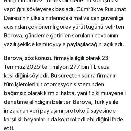
Barçın’ın bu kez “örnek bir denetim konuşması”
yaptığını söyleyerek başladı. Gümrük ve Rüsumat
Dairesi’nin ülke sınırlarındaki mal ve can güvenliği
açısından çok önemli görev yürüttüğünü belirten
Berova, gündeme getirilen soruların cevabının
yazılı şekilde kamuoyuyla paylaşılacağını açıkladı.
Berova, söz konusu firmayla ilgili olarak 23
Temmuz 2025’te 1 milyon 277 bin TL ceza
kesildiğini söyledi. Bu süreçten sonra firmanın
tüm işlemlerinin otomasyon sisteminden
bağımsız olarak kırmızı hatta, yani fiziki muayeneli
denetime alındığını belirten Berova, Türkiye ile
imzalanan veri paylaşımı protokolü sayesinde
karşılıklı beyanların da kontrol edilebildiğini ifade
etti.