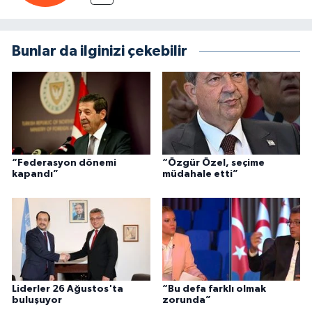
Bunlar da ilginizi çekebilir
“Federasyon dönemi
“Özgür Özel, seçime
kapandı”
müdahale etti”
Liderler 26 Ağustos'ta
“Bu defa farklı olmak
buluşuyor
zorunda”