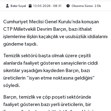
Bekir Soyel
13.05.2026 - 08:31
Okunma Süresi: 2 Dk
Cumhuriyet Meclisi Genel Kurulu’nda konuşan
CTP Milletvekili Devrim Barçın, bazı ithalat
işlemlerine ilişkin kaçakçılık ve usulsüzlük iddialarını
gündeme taşıdı.
Temizlik sektörü başta olmak üzere çeşitli
alanlarda faaliyet gösteren sanayicilerin ciddi
sıkıntılar yaşadığını kaydeden Barçın, bazı
üreticilerin “isyan etme noktasına geldiğini”
söyledi.
Barçın, temizlik ve çöp poşeti sektöründe
faaliyet gösteren bazı yerli üreticilerin, bir