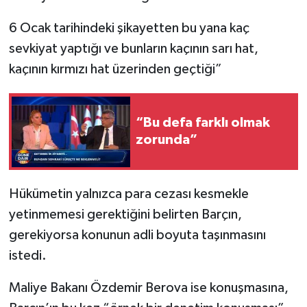
6 Ocak tarihindeki şikayetten bu yana kaç
sevkiyat yaptığı ve bunların kaçının sarı hat,
kaçının kırmızı hat üzerinden geçtiği”
“Bu defa farklı olmak
zorunda”
Hükümetin yalnızca para cezası kesmekle
yetinmemesi gerektiğini belirten Barçın,
gerekiyorsa konunun adli boyuta taşınmasını
istedi.
Maliye Bakanı Özdemir Berova ise konuşmasına,