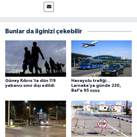
Bunlar da ilginizi çekebilir
Güney Kıbrıs'ta dün 119
Havayolu trafiği…
yabancı sınır dışı edildi
Larnaka’ya günde 230,
Baf’a 95 uçuş