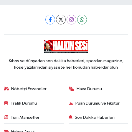
Kıbrıs ve dünyadan son dakika haberleri, spordan magazine,
köşe yazılarından siyasete her konudan haberdar olun
Nöbetçi Eczaneler
Hava Durumu
Trafik Durumu
Puan Durumu ve Fikstür
Tüm Manşetler
Son Dakika Haberleri
Haber Arşivi