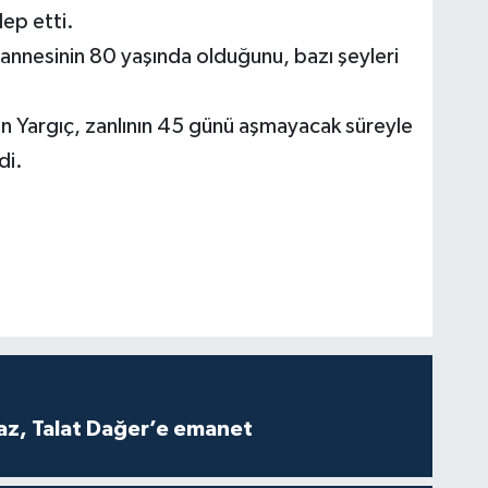
lep etti.
annesinin 80 yaşında olduğunu, bazı şeyleri
 Yargıç, zanlının 45 günü aşmayacak süreyle
di.
z, Talat Dağer’e emanet