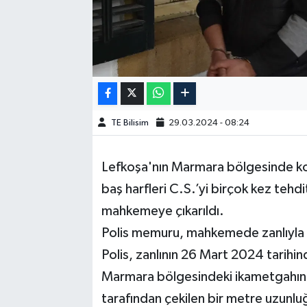
TE Bilisim
29.03.2024 - 08:24
Lefkoşa'nın Marmara bölgesinde ko
baş harfleri C.S.’yi birçok kez teh
mahkemeye çıkarıldı.
Polis memuru, mahkemede zanlıyla ilg
Polis, zanlının 26 Mart 2024 tarihi
Marmara bölgesindeki ikametgahının
tarafından çekilen bir metre uzunluğ