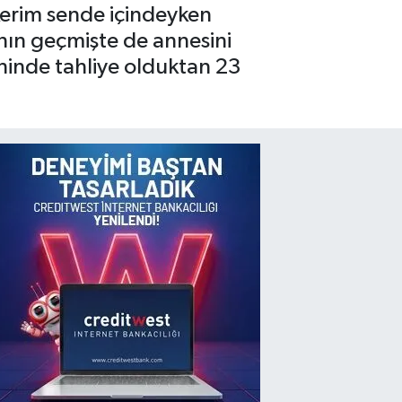
kerim sende içindeyken
nın geçmişte de annesini
ihinde tahliye olduktan 23