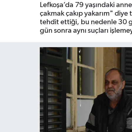
Lefkoşa’da 79 yaşındaki anne
çakmak çakıp yakarım" diye t
tehdit ettiği, bu nedenle 30 
gün sonra aynı suçları işleme