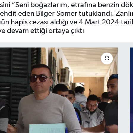
sini “Seni boğazlarım, etrafına benzin dö
ehdit eden Bilger Somer tutuklandı. Zanlı
gün hapis cezası aldığı ve 4 Mart 2024 tar
ye devam ettiği ortaya çıktı