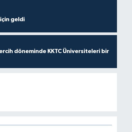
çin geldi
ercih döneminde KKTC Üniversiteleri bir