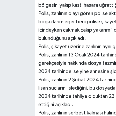
bölgesini yakıp kasti hasara uğrattığ
Polis, zanlının olayı gören polise a
boğazlarım eğer beni polise şikaye
içindeyken çakmak çakıp yakarım" d
bulunduğunu açıkladı.
Polis, şikayet üzerine zanlının aynı g
Polis, zanlının 13 Ocak 2024 tarihin
gerekçesiyle hakkında dosya tazmin e
2024 tarihinde ise yine annesine ş
Polis, zanlının 2 Şubat 2024 tarihind
lisan suçlarını işlediğini, bu dosyad
2024 tarihinde tahliye olduktan 23
ettiğini açıkladı.
Polis, zanlının serbest kalması hali