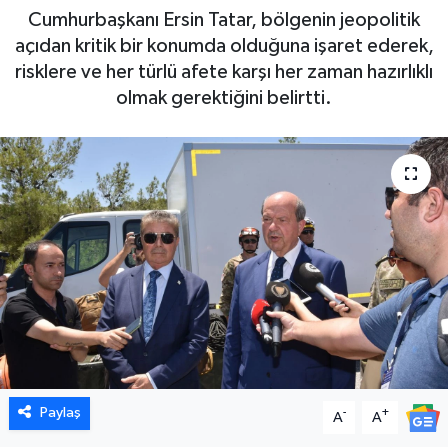
Cumhurbaşkanı Ersin Tatar, bölgenin jeopolitik
açıdan kritik bir konumda olduğuna işaret ederek,
risklere ve her türlü afete karşı her zaman hazırlıklı
olmak gerektiğini belirtti.
Paylaş
-
+
A
A