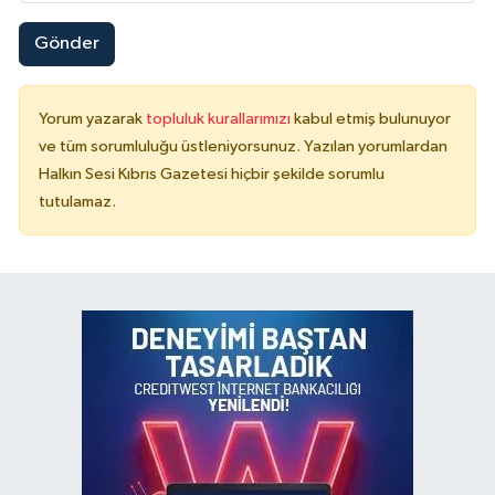
Gönder
Yorum yazarak
topluluk kurallarımızı
kabul etmiş bulunuyor
ve tüm sorumluluğu üstleniyorsunuz. Yazılan yorumlardan
Halkın Sesi Kıbrıs Gazetesi hiçbir şekilde sorumlu
tutulamaz.