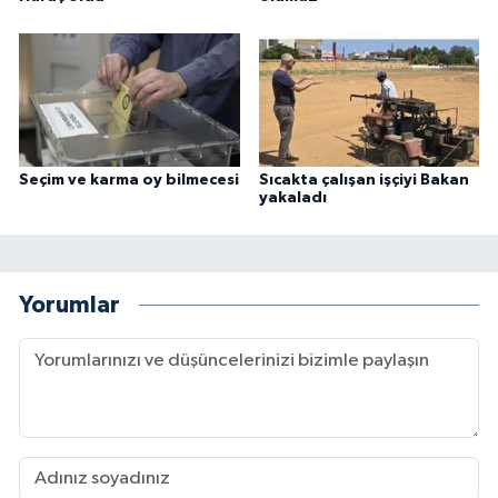
Seçim ve karma oy bilmecesi
Sıcakta çalışan işçiyi Bakan
yakaladı
Yorumlar