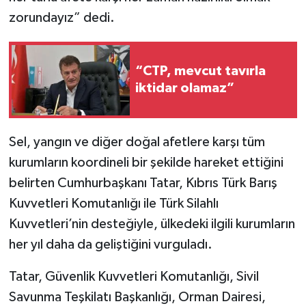
zorundayız” dedi.
“CTP, mevcut tavırla
iktidar olamaz”
Sel, yangın ve diğer doğal afetlere karşı tüm
kurumların koordineli bir şekilde hareket ettiğini
belirten Cumhurbaşkanı Tatar, Kıbrıs Türk Barış
Kuvvetleri Komutanlığı ile Türk Silahlı
Kuvvetleri’nin desteğiyle, ülkedeki ilgili kurumların
her yıl daha da geliştiğini vurguladı.
Tatar, Güvenlik Kuvvetleri Komutanlığı, Sivil
Savunma Teşkilatı Başkanlığı, Orman Dairesi,