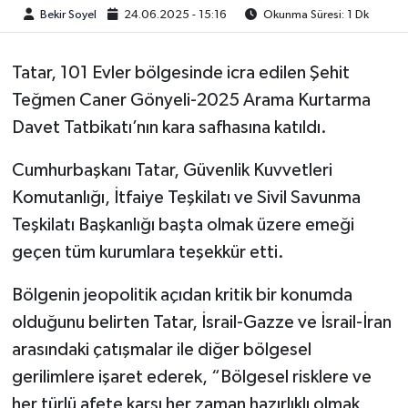
Bekir Soyel
24.06.2025 - 15:16
Okunma Süresi: 1 Dk
Tatar, 101 Evler bölgesinde icra edilen Şehit
Teğmen Caner Gönyeli-2025 Arama Kurtarma
Davet Tatbikatı’nın kara safhasına katıldı.
Cumhurbaşkanı Tatar, Güvenlik Kuvvetleri
Komutanlığı, İtfaiye Teşkilatı ve Sivil Savunma
Teşkilatı Başkanlığı başta olmak üzere emeği
geçen tüm kurumlara teşekkür etti.
Bölgenin jeopolitik açıdan kritik bir konumda
olduğunu belirten Tatar, İsrail-Gazze ve İsrail-İran
arasındaki çatışmalar ile diğer bölgesel
gerilimlere işaret ederek, “Bölgesel risklere ve
her türlü afete karşı her zaman hazırlıklı olmak