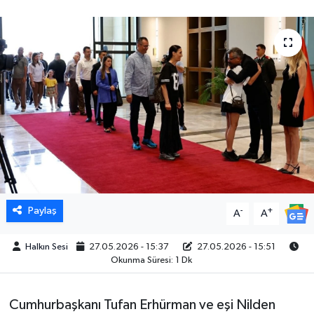
Paylaş
-
+
A
A
Halkın Sesi
27.05.2026 - 15:37
27.05.2026 - 15:51
Okunma Süresi: 1 Dk
Cumhurbaşkanı Tufan Erhürman ve eşi Nilden