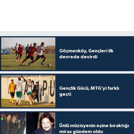
Göçmenköy, Gençleri ilk
devrede devirdi
Gençlik Gücü, MTG’yi farklı
geçti
Ünlü müzisyenin eşine bıraktığı
miras gündem oldu