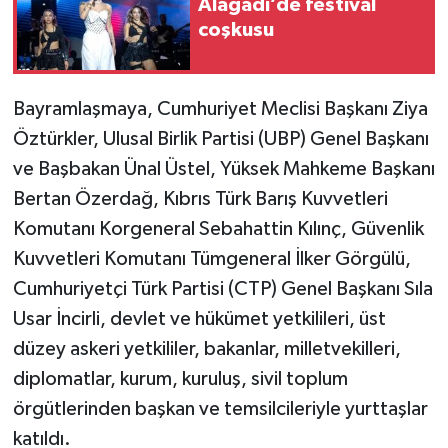
Alagadi’de festival
coşkusu
Bayramlaşmaya, Cumhuriyet Meclisi Başkanı Ziya
Öztürkler, Ulusal Birlik Partisi (UBP) Genel Başkanı
ve Başbakan Ünal Üstel, Yüksek Mahkeme Başkanı
Bertan Özerdağ, Kıbrıs Türk Barış Kuvvetleri
Komutanı Korgeneral Sebahattin Kılınç, Güvenlik
Kuvvetleri Komutanı Tümgeneral İlker Görgülü,
Cumhuriyetçi Türk Partisi (CTP) Genel Başkanı Sıla
Usar İncirli, devlet ve hükümet yetkilileri, üst
düzey askeri yetkililer, bakanlar, milletvekilleri,
diplomatlar, kurum, kuruluş, sivil toplum
örgütlerinden başkan ve temsilcileriyle yurttaşlar
katıldı.