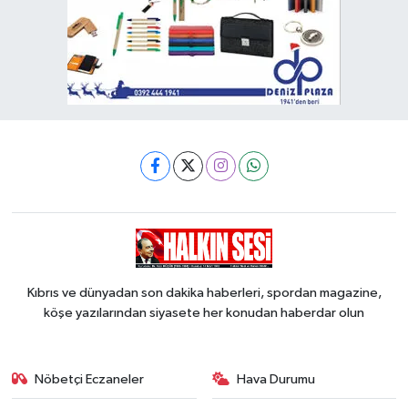
Kıbrıs ve dünyadan son dakika haberleri, spordan magazine,
köşe yazılarından siyasete her konudan haberdar olun
Nöbetçi Eczaneler
Hava Durumu