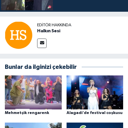
EDITÖR HAKKINDA
Halkın Sesi
Bunlar da ilginizi çekebilir
Mehmetçik rengarenk
Alagadi’de festival coşkusu