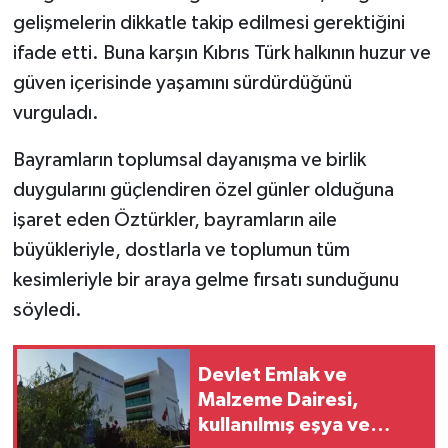
gelişmelerin dikkatle takip edilmesi gerektiğini
ifade etti. Buna karşın Kıbrıs Türk halkının huzur ve
güven içerisinde yaşamını sürdürdüğünü
vurguladı.
Bayramların toplumsal dayanışma ve birlik
duygularını güçlendiren özel günler olduğuna
işaret eden Öztürkler, bayramların aile
büyükleriyle, dostlarla ve toplumun tüm
kesimleriyle bir araya gelme fırsatı sunduğunu
söyledi.
Devlet Emlak ve
Malzeme Dairesi,
kullanılmış eşya ve