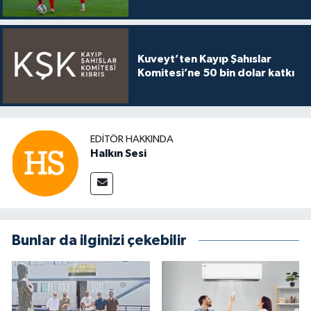
Kuveyt’ten Kayıp Şahıslar
Komitesi’ne 50 bin dolar katkı
EDITÖR HAKKINDA
Halkın Sesi
Bunlar da ilginizi çekebilir