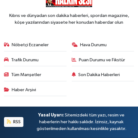
Kıbrıs ve dünyadan son dakika haberleri, spordan magazine,
köşe yazılarından siyasete her konudan haberdar olun
Nöbetçi Eczaneler
Hava Durumu
Trafik Durumu
Puan Durumu ve Fikstür
Tüm Manşetler
Son Dakika Haberleri
Haber Arşivi
Yasal Uyarı:
Sitemizdeki tüm yazı, resim ve
RSS
haberlerin her hakkı saklıdır. İzinsiz, kaynak
gösterilmeden kullanılması kesinlikle yasaktır.