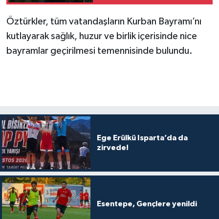
içkileri perakende usulü
satışa çıkaracak
Öztürkler, tüm vatandaşların Kurban Bayramı’nı
kutlayarak sağlık, huzur ve birlik içerisinde nice
bayramlar geçirilmesi temennisinde bulundu.
Ege Erülkü Isparta’da da
zirvede!
Esentepe, Gençlere yenildi