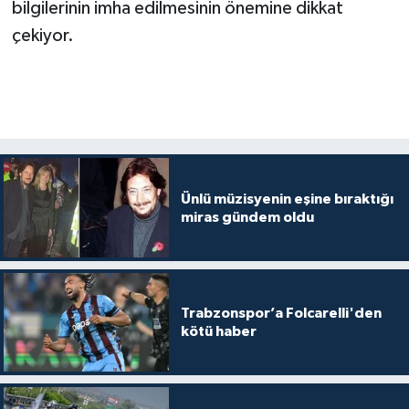
bilgilerinin imha edilmesinin önemine dikkat
çekiyor.
Ünlü müzisyenin eşine bıraktığı
miras gündem oldu
Trabzonspor’a Folcarelli'den
kötü haber