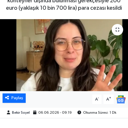
konteyner dışında bulunması gerekçesiyle 200
euro (yaklaşık 10 bin 700 lira) para cezası kesildi
Paylaş
-
+
A
A
Bekir Soyel
06.06.2026 - 09:19
Okunma Süresi: 1 Dk