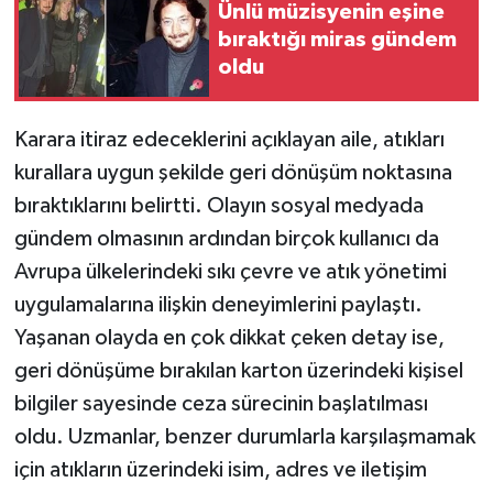
Ünlü müzisyenin eşine
bıraktığı miras gündem
oldu
Karara itiraz edeceklerini açıklayan aile, atıkları
kurallara uygun şekilde geri dönüşüm noktasına
bıraktıklarını belirtti. Olayın sosyal medyada
gündem olmasının ardından birçok kullanıcı da
Avrupa ülkelerindeki sıkı çevre ve atık yönetimi
uygulamalarına ilişkin deneyimlerini paylaştı.
Yaşanan olayda en çok dikkat çeken detay ise,
geri dönüşüme bırakılan karton üzerindeki kişisel
bilgiler sayesinde ceza sürecinin başlatılması
oldu. Uzmanlar, benzer durumlarla karşılaşmamak
için atıkların üzerindeki isim, adres ve iletişim