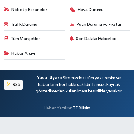
Nöbetçi Eczaneler
Hava Durumu
Trafik Durumu
Puan Durumu ve Fikstür
Tüm Manşetler
Son Dakika Haberleri
Haber Arşivi
Yasal Uyarı:
Sitemizdeki tüm yazı, resim ve
RSS
haberlerin her hakkı saklıdır. İzinsiz, kaynak
gösterilmeden kullanılması kesinlikle yasaktır.
Haber Yazılımı:
TE Bilişim