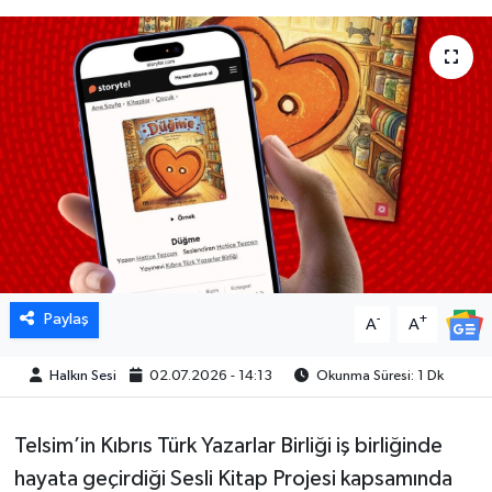
Paylaş
-
+
A
A
Halkın Sesi
02.07.2026 - 14:13
Okunma Süresi: 1 Dk
Telsim’in Kıbrıs Türk Yazarlar Birliği iş birliğinde
hayata geçirdiği Sesli Kitap Projesi kapsamında