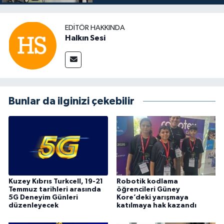
EDITÖR HAKKINDA
Halkın Sesi
Bunlar da ilginizi çekebilir
Kuzey Kıbrıs Turkcell, 19-21
Robotik kodlama
Temmuz tarihleri arasında
öğrencileri Güney
5G Deneyim Günleri
Kore’deki yarışmaya
düzenleyecek
katılmaya hak kazandı