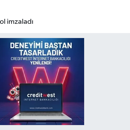
kol imzaladı