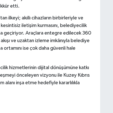
ekkür etti.
 ilkeyi; akıllı cihazların birbirleriyle ve
kesintisiz iletişim kurmasını, belediyecilik
ta geçiriyor. Araçlara entegre edilecek 360
 akışı ve uzaktan izleme imkânıyla belediye
a ortamını ise çok daha güvenli hale
ecilik hizmetlerinin dijital dönüşümüne katkı
leşmeyi önceleyen vizyonu ile Kuzey Kıbrıs
am alanı inşa etme hedefiyle kararlılıkla