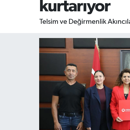
kurtarıyor
Telsim ve Değirmenlik Akıncıla