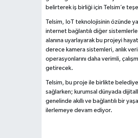
belirterek iş birliği için Telsim’e teş
Telsim, IoT teknolojisinin özünde yatan
internet bağlantılı diğer sistemlerle 
alanına uyarlayarak bu projeyi haya
derece kamera sistemleri, anlık veri
operasyonlarını daha verimli, çalışm
getirecek.
Telsim, bu proje ile birlikte belediy
sağlarken; kurumsal dünyada dijital
genelinde akıllı ve bağlantılı bir yaş
ilerlemeye devam ediyor.