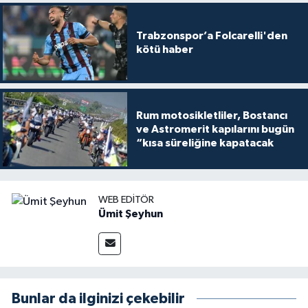
Trabzonspor’a Folcarelli'den
kötü haber
Rum motosikletliler, Bostancı
ve Astromerit kapılarını bugün
“kısa süreliğine kapatacak
WEB EDITÖR
Ümit Şeyhun
Bunlar da ilginizi çekebilir