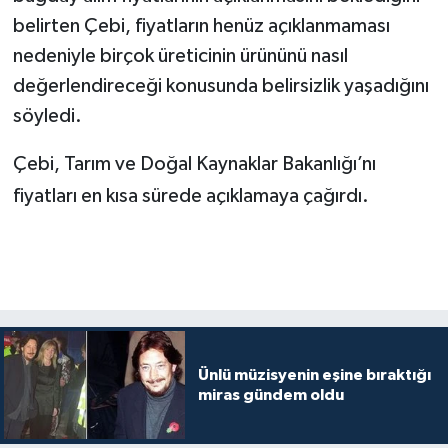
belirten Çebi, fiyatların henüz açıklanmaması
nedeniyle birçok üreticinin ürününü nasıl
değerlendireceği konusunda belirsizlik yaşadığını
söyledi.
Çebi, Tarım ve Doğal Kaynaklar Bakanlığı’nı
fiyatları en kısa sürede açıklamaya çağırdı.
Ünlü müzisyenin eşine bıraktığı
miras gündem oldu