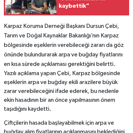
kaybettik”
Karpaz Koruma Derneği Başkanı Dursun Çebi,
Tarım ve Doğal Kaynaklar Bakanlığı’nın Karpaz
bölgesinde eşeklerin verebileceği zararı da göz
önünde bulundurarak arpa ve buğday fiyatlarını
en kısa sürede açıklaması gerektiğini belirtti.
Yazılı açıklama yapan Çebi, Karpaz bölgesinde
eşeklerin arpa ve buğday ekili arazilere büyük
zarar verebileceğini ifade ederek, bu nedenle
ekin hasadının bir an önce yapılmasının önem
taşıdığını kaydetti.
Çiftçilerin hasada başlayabilmek için arpa ve
buğday alım fiyatlarının açıklanmasını beklediğini