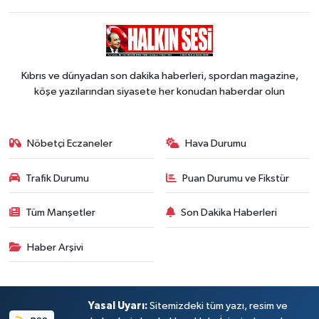
Kıbrıs ve dünyadan son dakika haberleri, spordan magazine,
köşe yazılarından siyasete her konudan haberdar olun
Nöbetçi Eczaneler
Hava Durumu
Trafik Durumu
Puan Durumu ve Fikstür
Tüm Manşetler
Son Dakika Haberleri
Haber Arşivi
Yasal Uyarı:
Sitemizdeki tüm yazı, resim ve