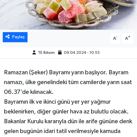
Paylaş
-
+
A
A
TE Bilisim
09.04.2024 - 10:55
Ramazan (Şeker) Bayramı yarın başlıyor. Bayram
namazı, ülke genelindeki tüm camilerde yarın saat
06.37’de kılınacak.
Bayramın ilk ve ikinci günü yer yer yağmur
beklenirken, diğer günler hava az bulutlu olacak.
Bakanlar Kurulu kararıyla dün ile arife gününe denk
gelen bugünün idari tatil verilmesiyle kamuda