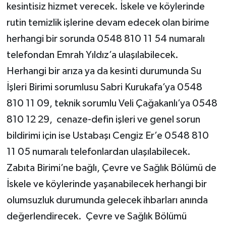
kesintisiz hizmet verecek. İskele ve köylerinde
rutin temizlik işlerine devam edecek olan birime
herhangi bir sorunda 0548 810 11 54 numaralı
telefondan Emrah Yıldız’a ulaşılabilecek.
Herhangi bir arıza ya da kesinti durumunda Su
İşleri Birimi sorumlusu Sabri Kurukafa’ya 0548
810 11 09, teknik sorumlu Veli Çağakanlı’ya 0548
810 12 29, cenaze-defin işleri ve genel sorun
bildirimi için ise Ustabaşı Cengiz Er’e 0548 810
11 05 numaralı telefonlardan ulaşılabilecek.
Zabıta Birimi’ne bağlı, Çevre ve Sağlık Bölümü de
İskele ve köylerinde yaşanabilecek herhangi bir
olumsuzluk durumunda gelecek ihbarları anında
değerlendirecek. Çevre ve Sağlık Bölümü