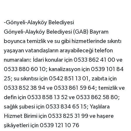
-Gönyeli-Alayköy Belediyesi
Gönyeli-Alayköy Belediyesi (GAB) Bayram
boyunca temizlik ve su gibi hizmetlerinde sıkıntı
yaşayan vatandaşların arayabileceği telefon
numaraları: İdari konular için 0533 862 41 00 ve
0533 880 60 10; kanalizasyon için 0539 101 84
25; su sıkıntısı için 0542 851 13 01, zabıta için
0533 852 38 94 ve 0533 861 59 64; temizlik ve
defin için 0533 858 13 52 ve 0533 862 58 80;
sağlık şubesi için 0533 834 65 15; Yaşlılara
Hizmet Birimi için 0533 825 31 99 ve haşere
şikâyetleri için 0539 121 10 76