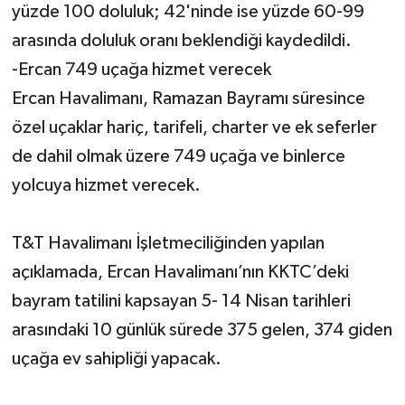
yüzde 100 doluluk; 42'ninde ise yüzde 60-99
arasında doluluk oranı beklendiği kaydedildi.
-Ercan 749 uçağa hizmet verecek
Ercan Havalimanı, Ramazan Bayramı süresince
özel uçaklar hariç, tarifeli, charter ve ek seferler
de dahil olmak üzere 749 uçağa ve binlerce
yolcuya hizmet verecek.
T&T Havalimanı İşletmeciliğinden yapılan
açıklamada, Ercan Havalimanı’nın KKTC’deki
bayram tatilini kapsayan 5- 14 Nisan tarihleri
arasındaki 10 günlük sürede 375 gelen, 374 giden
uçağa ev sahipliği yapacak.