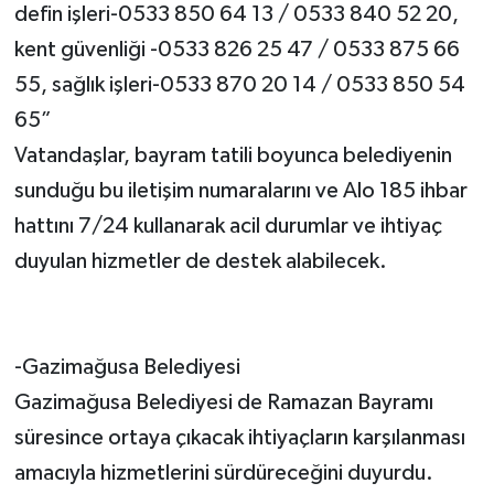
defin işleri-0533 850 64 13 / 0533 840 52 20,
kent güvenliği -0533 826 25 47 / 0533 875 66
55, sağlık işleri-0533 870 20 14 / 0533 850 54
65”
Vatandaşlar, bayram tatili boyunca belediyenin
sunduğu bu iletişim numaralarını ve Alo 185 ihbar
hattını 7/24 kullanarak acil durumlar ve ihtiyaç
duyulan hizmetler de destek alabilecek.
-Gazimağusa Belediyesi
Gazimağusa Belediyesi de Ramazan Bayramı
süresince ortaya çıkacak ihtiyaçların karşılanması
amacıyla hizmetlerini sürdüreceğini duyurdu.