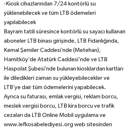
-Kiosk cihazlarından 7/24 kontörlü su
yüklenebilecek ve tüm LTB ödemeleri
yapılabilecek
Bayram tatili süresince kontörlü su sayacı kullanan
aboneler LTB binası girişinde, LTB Fidanlığında,
Kemal Şemiler Caddesi’nde (Metehan),
Hamitköy’de Atatürk Caddesi'nde ve LTB
Haspolat Şubesi’nde bulunan kiosklardan kartları
ile diledikleri zaman su yükleyebilecekler ve
LTB’ye dair tüm ödemelerini yapabilecek.
Ayrıca su faturası, emlak vergisi, reklam borcu,
meslek vergisi borcu, LTB kira borcu ve trafik
cezaları da LTB Online Mobil uygulama ve
www.lefkosabelediyesi.org web sitesinden