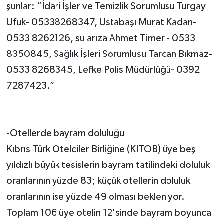
şunlar: “İdari İşler ve Temizlik Sorumlusu Turgay
Ufuk- 05338268347, Ustabaşı Murat Kadan-
0533 8262126, su arıza Ahmet Timer - 0533
8350845, Sağlık İşleri Sorumlusu Tarcan Bıkmaz-
0533 8268345, Lefke Polis Müdürlüğü- 0392
7287423.”
-Otellerde bayram doluluğu
Kıbrıs Türk Otelciler Birliğine (KITOB) üye beş
yıldızlı büyük tesislerin bayram tatilindeki doluluk
oranlarının yüzde 83; küçük otellerin doluluk
oranlarının ise yüzde 49 olması bekleniyor.
Toplam 106 üye otelin 12'sinde bayram boyunca