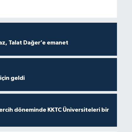
z, Talat Dağer’e emanet
çin geldi
ercih döneminde KKTC Üniversiteleri bir