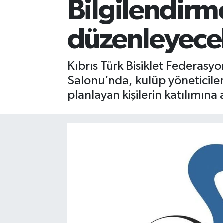
Bilgilendirme
düzenleyece
Kıbrıs Türk Bisiklet Federasyo
Salonu’nda, kulüp yöneticiler
planlayan kişilerin katılımına