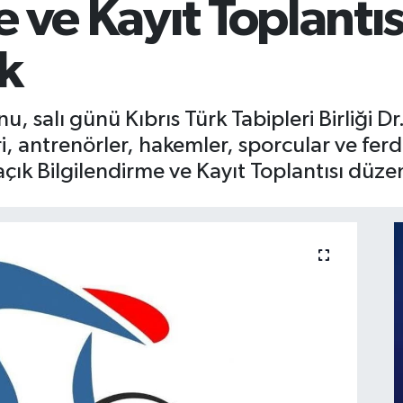
 ve Kayıt Toplantıs
k
nu, salı günü Kıbrıs Türk Tabipleri Birliği
i, antrenörler, hakemler, sporcular ve fer
 açık Bilgilendirme ve Kayıt Toplantısı düz