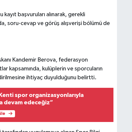
 kayıt başvuruları alınarak, gerekli
da, soru-cevap ve görüş alışverişi bölümü de
aşkanı Kandemir Berova, federasyon
tlar kapsamında, kulüplerin ve sporcuların
dirilmesine ihtiyaç duyulduğunu belirtti.
enti spor organizasyonlarıyla
a devam edeceğiz”
üle