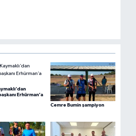
aymaklı’dan
aşkanı Erhürman’a
Cemre Bumin şampiyon