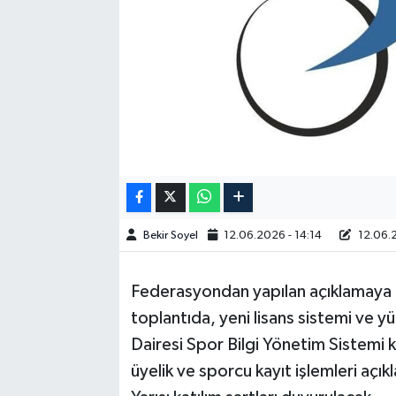
Bekir Soyel
12.06.2026 - 14:14
12.06.2
Federasyondan yapılan açıklamaya 
toplantıda, yeni lisans sistemi ve yü
Dairesi Spor Bilgi Yönetim Sistemi ka
üyelik ve sporcu kayıt işlemleri açı