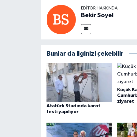
EDITÖR HAKKINDA
Bekir Soyel
Bunlar da ilginizi çekebilir
Küçük K
Cumhurb
ziyaret
Atatürk Stadında karot
testi yapılıyor