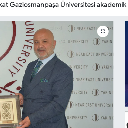
okat Gaziosmanpaşa Üniversitesi akademik i