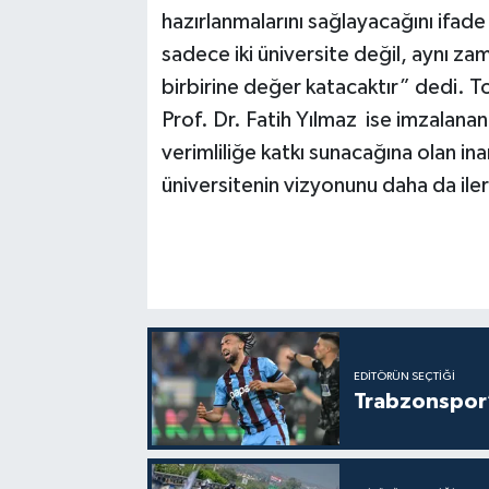
hazırlanmalarını sağlayacağını ifade 
sadece iki üniversite değil, aynı zam
birbirine değer katacaktır” dedi. 
Prof. Dr. Fatih Yılmaz ise imzalan
verimliliğe katkı sunacağına olan ina
üniversitenin vizyonunu daha da iler
EDITÖRÜN SEÇTIĞI
Trabzonspor’