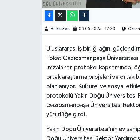
Halkın Sesi
06.05.2025 - 17:30
Okunma
Uluslararası iş birliği ağını güçle
Tokat Gaziosmanpaşa Üniversitesi il
İmzalanan protokol kapsamında, öğ
ortak araştırma projeleri ve ortak bi
planlanıyor. Kültürel ve sosyal etkil
protokolü Yakın Doğu Üniversitesi 
Gaziosmanpaşa Üniversitesi Rektörü P
yürürlüğe girdi.
Yakın Doğu Üniversitesi’nin ev sahi
Doğu Üniversitesi Rektör Yardımcıs