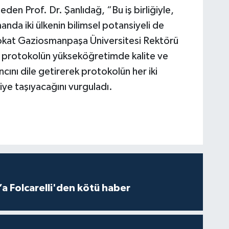
eden Prof. Dr. Şanlıdağ, “Bu iş birliğiyle,
anda iki ülkenin
bilimsel potansiyeli de
Tokat Gaziosmanpaşa Üniversitesi Rektörü
an protokolün yükseköğretimde kalite ve
ncını dile getirerek protokolün her iki
iye taşıyacağını vurguladı.
a Folcarelli'den kötü haber