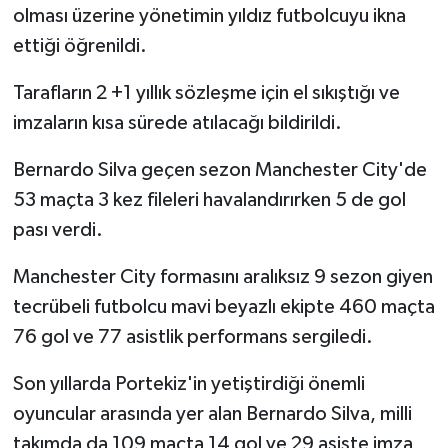
olması üzerine yönetimin yıldız futbolcuyu ikna
ettiği öğrenildi.
Tarafların 2 +1 yıllık sözleşme için el sıkıştığı ve
imzaların kısa sürede atılacağı bildirildi.
Bernardo Silva geçen sezon Manchester City'de
53 maçta 3 kez fileleri havalandırırken 5 de gol
pası verdi.
Manchester City formasını aralıksız 9 sezon giyen
tecrübeli futbolcu mavi beyazlı ekipte 460 maçta
76 gol ve 77 asistlik performans sergiledi.
Son yıllarda Portekiz'in yetiştirdiği önemli
oyuncular arasında yer alan Bernardo Silva, milli
takımda da 109 maçta 14 gol ve 29 asiste imza