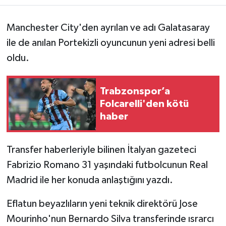
Manchester City'den ayrılan ve adı Galatasaray
ile de anılan Portekizli oyuncunun yeni adresi belli
oldu.
Trabzonspor’a
Folcarelli'den kötü
haber
Transfer haberleriyle bilinen İtalyan gazeteci
Fabrizio Romano 31 yaşındaki futbolcunun Real
Madrid ile her konuda anlaştığını yazdı.
Eflatun beyazlıların yeni teknik direktörü Jose
Mourinho'nun Bernardo Silva transferinde ısrarcı