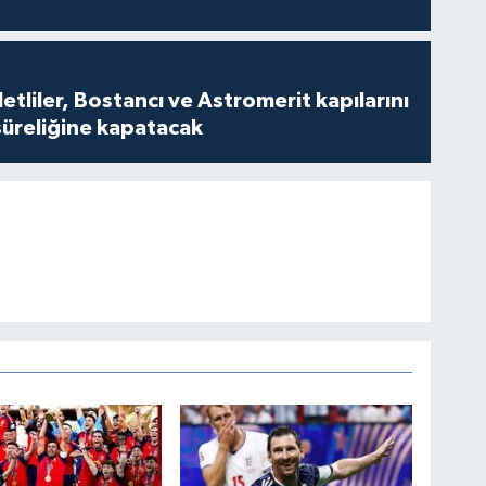
tliler, Bostancı ve Astromerit kapılarını
süreliğine kapatacak