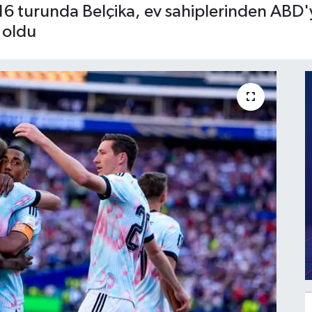
6 turunda Belçika, ev sahiplerinden ABD'yi
 oldu