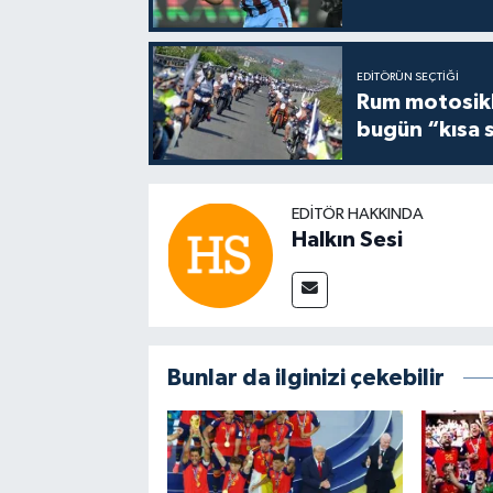
EDITÖRÜN SEÇTIĞI
Rum motosikle
bugün “kısa 
EDITÖR HAKKINDA
Halkın Sesi
Bunlar da ilginizi çekebilir