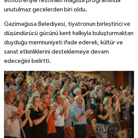
atmosferiyle festivalin Mağusa programında
unutulmaz gecelerden biri oldu.
Gazimağusa Belediyesi, tiyatronun birleştirici ve
düşündürücü gücünü kent halkıyla buluşturmaktan
duyduğu memnuniyeti ifade ederek, kültür ve
sanat etkinliklerini desteklemeye devam
edeceğini belirtti.