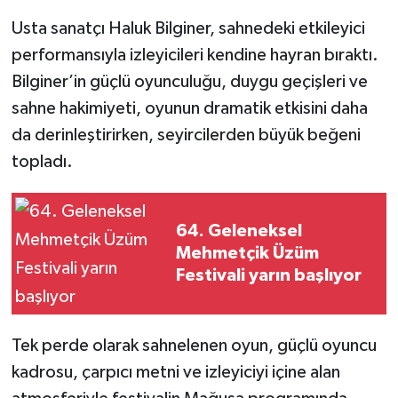
Usta sanatçı Haluk Bilginer, sahnedeki etkileyici
performansıyla izleyicileri kendine hayran bıraktı.
Bilginer’in güçlü oyunculuğu, duygu geçişleri ve
sahne hakimiyeti, oyunun dramatik etkisini daha
da derinleştirirken, seyircilerden büyük beğeni
topladı.
64. Geleneksel
Mehmetçik Üzüm
Festivali yarın başlıyor
Tek perde olarak sahnelenen oyun, güçlü oyuncu
kadrosu, çarpıcı metni ve izleyiciyi içine alan