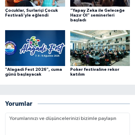
Çocuklar, Surlariçi Çocuk
“Yapay Zeka ile Geleceğe
Festivali'yle eğlendi
Hazır Ol” seminerleri
başladı
"Alagadi Fest 2026", cuma
Poker festivaline rekor
günü başlayacak
katılım
Yorumlar