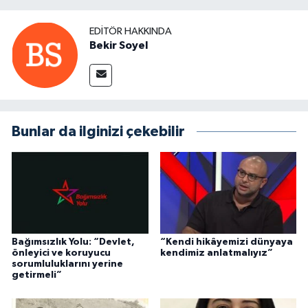
EDITÖR HAKKINDA
Bekir Soyel
Bunlar da ilginizi çekebilir
Bağımsızlık Yolu: “Devlet,
“Kendi hikâyemizi dünyaya
önleyici ve koruyucu
kendimiz anlatmalıyız”
sorumluluklarını yerine
getirmeli”