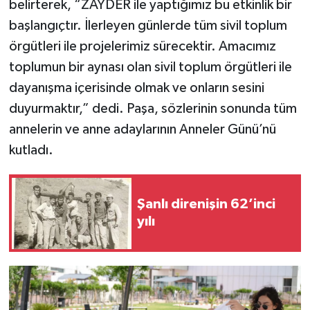
belirterek, “ZAYDER ile yaptığımız bu etkinlik bir
başlangıçtır. İlerleyen günlerde tüm sivil toplum
örgütleri ile projelerimiz sürecektir. Amacımız
toplumun bir aynası olan sivil toplum örgütleri ile
dayanışma içerisinde olmak ve onların sesini
duyurmaktır,” dedi. Paşa, sözlerinin sonunda tüm
annelerin ve anne adaylarının Anneler Günü’nü
kutladı.
Şanlı direnişin 62’inci
yılı