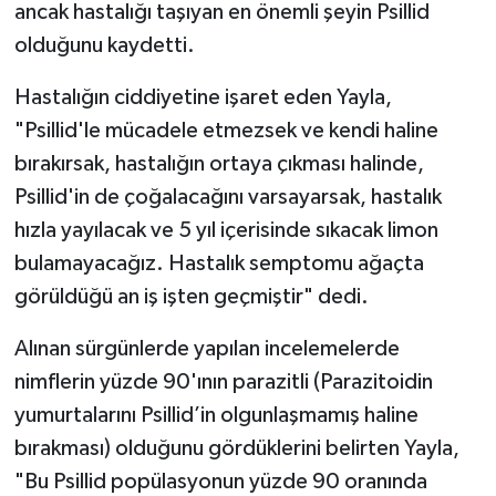
ancak hastalığı taşıyan en önemli şeyin Psillid
olduğunu kaydetti.
Hastalığın ciddiyetine işaret eden Yayla,
"Psillid'le mücadele etmezsek ve kendi haline
bırakırsak, hastalığın ortaya çıkması halinde,
Psillid'in de çoğalacağını varsayarsak, hastalık
hızla yayılacak ve 5 yıl içerisinde sıkacak limon
bulamayacağız. Hastalık semptomu ağaçta
görüldüğü an iş işten geçmiştir" dedi.
Alınan sürgünlerde yapılan incelemelerde
nimflerin yüzde 90'ının parazitli (Parazitoidin
yumurtalarını Psillid’in olgunlaşmamış haline
bırakması) olduğunu gördüklerini belirten Yayla,
"Bu Psillid popülasyonun yüzde 90 oranında