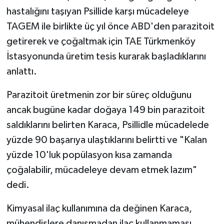
hastalığını taşıyan Psillide karşı mücadeleye
TAGEM ile birlikte üç yıl önce ABD'den parazitoit
getirerek ve çoğaltmak için TAE Türkmenköy
İstasyonunda üretim tesis kurarak başladıklarını
anlattı.
Parazitoit üretmenin zor bir süreç olduğunu
ancak bugüne kadar doğaya 149 bin parazitoit
saldıklarını belirten Karaca, Psillidle mücadelede
yüzde 90 başarıya ulaştıklarını belirtti ve "Kalan
yüzde 10'luk popülasyon kısa zamanda
çoğalabilir, mücadeleye devam etmek lazım"
dedi.
Kimyasal ilaç kullanımına da değinen Karaca,
mühendislere danışmadan ilaç kullanmaması