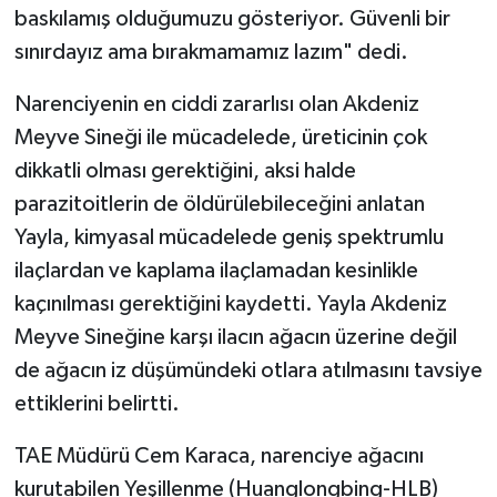
baskılamış olduğumuzu gösteriyor. Güvenli bir
sınırdayız ama bırakmamamız lazım" dedi.
Narenciyenin en ciddi zararlısı olan Akdeniz
Meyve Sineği ile mücadelede, üreticinin çok
dikkatli olması gerektiğini, aksi halde
parazitoitlerin de öldürülebileceğini anlatan
Yayla, kimyasal mücadelede geniş spektrumlu
ilaçlardan ve kaplama ilaçlamadan kesinlikle
kaçınılması gerektiğini kaydetti. Yayla Akdeniz
Meyve Sineğine karşı ilacın ağacın üzerine değil
de ağacın iz düşümündeki otlara atılmasını tavsiye
ettiklerini belirtti.
TAE Müdürü Cem Karaca, narenciye ağacını
kurutabilen Yeşillenme (Huanglongbing-HLB)