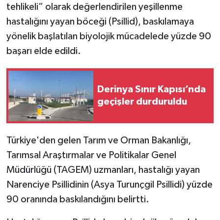
tehlikeli” olarak değerlendirilen yeşillenme
hastalığını yayan böceği (Psillid), baskılamaya
yönelik başlatılan biyolojik mücadelede yüzde 90
başarı elde edildi.
Derinya Sınır Kapısı’nda
geçişler durduruldu
Türkiye'den gelen Tarım ve Orman Bakanlığı,
Tarımsal Araştırmalar ve Politikalar Genel
Müdürlüğü (TAGEM) uzmanları, hastalığı yayan
Narenciye Psillidinin (Asya Turunçgil Psillidi) yüzde
90 oranında baskılandığını belirtti.