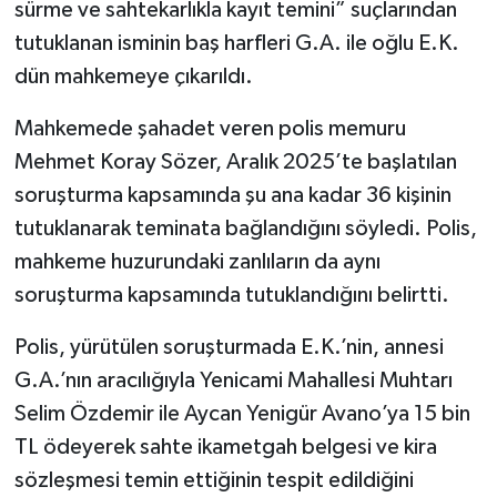
sürme ve sahtekarlıkla kayıt temini” suçlarından
tutuklanan isminin baş harfleri G.A. ile oğlu E.K.
dün mahkemeye çıkarıldı.
Mahkemede şahadet veren polis memuru
Mehmet Koray Sözer, Aralık 2025’te başlatılan
soruşturma kapsamında şu ana kadar 36 kişinin
tutuklanarak teminata bağlandığını söyledi. Polis,
mahkeme huzurundaki zanlıların da aynı
soruşturma kapsamında tutuklandığını belirtti.
Polis, yürütülen soruşturmada E.K.’nin, annesi
G.A.’nın aracılığıyla Yenicami Mahallesi Muhtarı
Selim Özdemir ile Aycan Yenigür Avano’ya 15 bin
TL ödeyerek sahte ikametgah belgesi ve kira
sözleşmesi temin ettiğinin tespit edildiğini