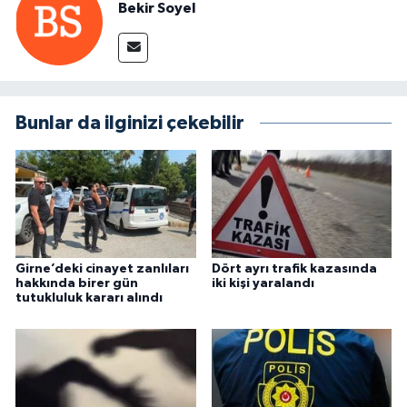
Bekir Soyel
Bunlar da ilginizi çekebilir
Girne’deki cinayet zanlıları
Dört ayrı trafik kazasında
hakkında birer gün
iki kişi yaralandı
tutukluluk kararı alındı