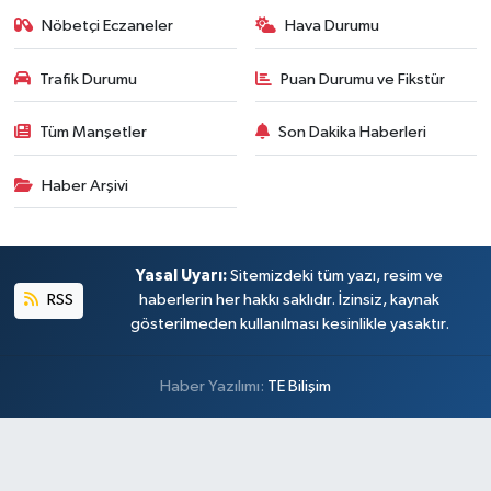
Nöbetçi Eczaneler
Hava Durumu
Trafik Durumu
Puan Durumu ve Fikstür
Tüm Manşetler
Son Dakika Haberleri
Haber Arşivi
Yasal Uyarı:
Sitemizdeki tüm yazı, resim ve
RSS
haberlerin her hakkı saklıdır. İzinsiz, kaynak
gösterilmeden kullanılması kesinlikle yasaktır.
Haber Yazılımı:
TE Bilişim