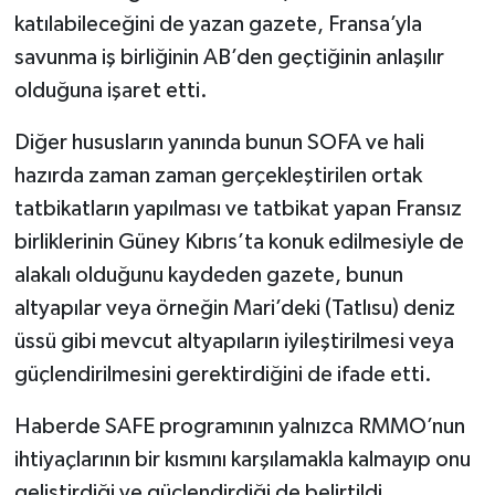
katılabileceğini de yazan gazete, Fransa’yla
savunma iş birliğinin AB’den geçtiğinin anlaşılır
olduğuna işaret etti.
Diğer hususların yanında bunun SOFA ve hali
hazırda zaman zaman gerçekleştirilen ortak
tatbikatların yapılması ve tatbikat yapan Fransız
birliklerinin Güney Kıbrıs’ta konuk edilmesiyle de
alakalı olduğunu kaydeden gazete, bunun
altyapılar veya örneğin Mari’deki (Tatlısu) deniz
üssü gibi mevcut altyapıların iyileştirilmesi veya
güçlendirilmesini gerektirdiğini de ifade etti.
Haberde SAFE programının yalnızca RMMO’nun
ihtiyaçlarının bir kısmını karşılamakla kalmayıp onu
geliştirdiği ve güçlendirdiği de belirtildi.