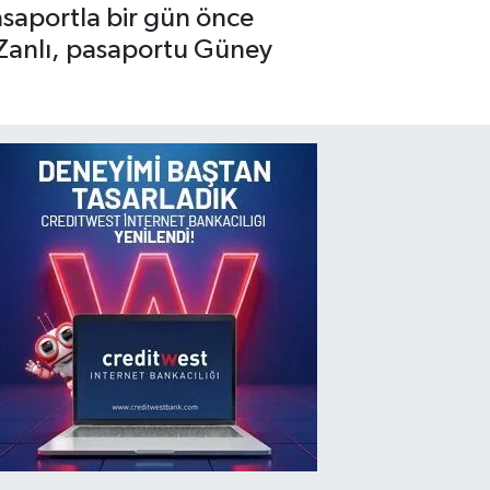
asaportla bir gün önce
 Zanlı, pasaportu Güney