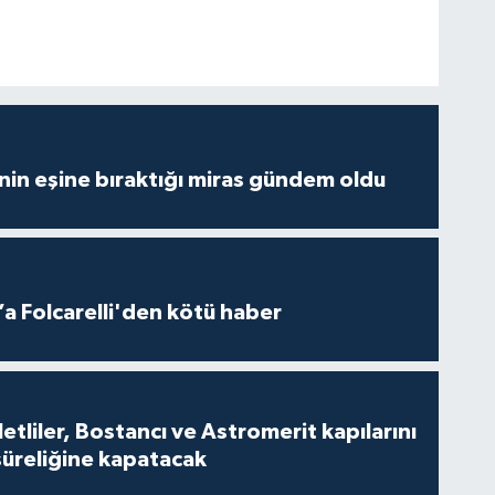
nin eşine bıraktığı miras gündem oldu
a Folcarelli'den kötü haber
tliler, Bostancı ve Astromerit kapılarını
süreliğine kapatacak