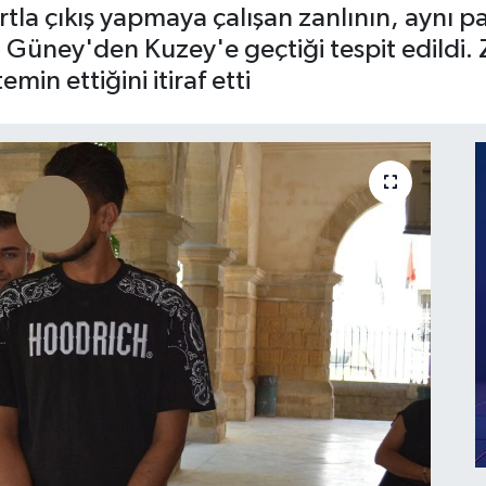
la çıkış yapmaya çalışan zanlının, aynı p
Güney'den Kuzey'e geçtiği tespit edildi.
min ettiğini itiraf etti