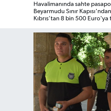
Havalimanında sahte pasaport
Beyarmudu Sınır Kapısı'ndan 
Kıbrıs’tan 8 bin 500 Euro'ya te