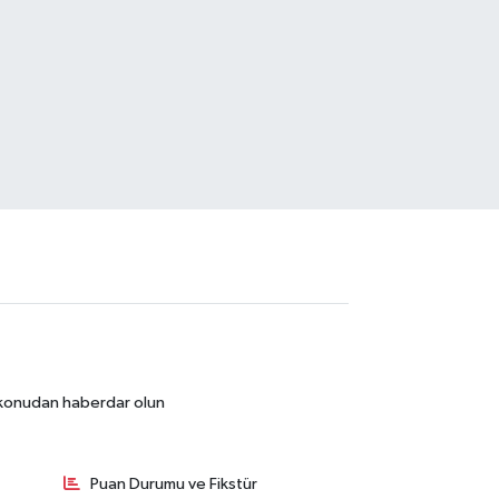
r konudan haberdar olun
Puan Durumu ve Fikstür