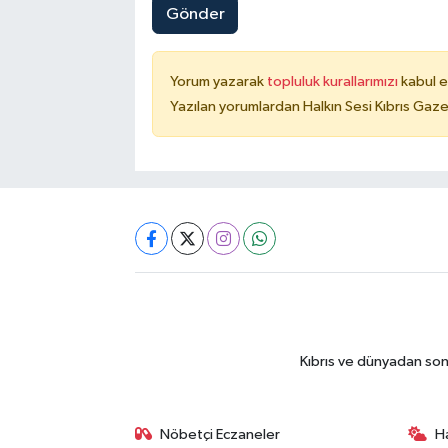
Gönder
Yorum yazarak
topluluk kurallarımızı
kabul e
Yazılan yorumlardan Halkın Sesi Kıbrıs Gaze
Kıbrıs ve dünyadan son
Nöbetçi Eczaneler
H