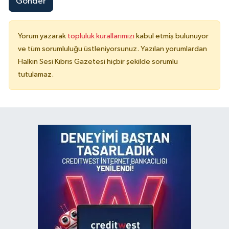
Gönder
Yorum yazarak
topluluk kurallarımızı
kabul etmiş bulunuyor
ve tüm sorumluluğu üstleniyorsunuz. Yazılan yorumlardan
Halkın Sesi Kıbrıs Gazetesi hiçbir şekilde sorumlu
tutulamaz.