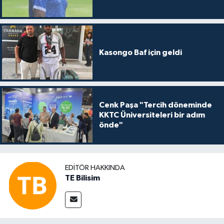
Kasongo Baf için geldi
Cenk Paşa "Tercih döneminde
KKTC Üniversiteleri bir adım
önde"
EDITÖR HAKKINDA
TE Bilisim