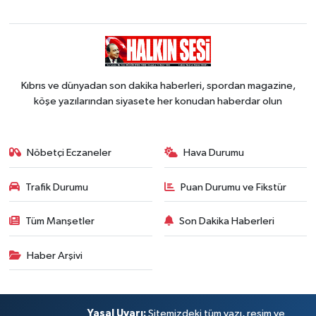
Kıbrıs ve dünyadan son dakika haberleri, spordan magazine,
köşe yazılarından siyasete her konudan haberdar olun
Nöbetçi Eczaneler
Hava Durumu
Trafik Durumu
Puan Durumu ve Fikstür
Tüm Manşetler
Son Dakika Haberleri
Haber Arşivi
Yasal Uyarı:
Sitemizdeki tüm yazı, resim ve