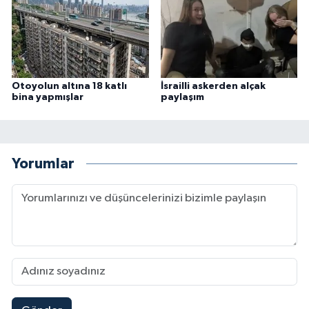
Otoyolun altına 18 katlı
İsrailli askerden alçak
bina yapmışlar
paylaşım
Yorumlar