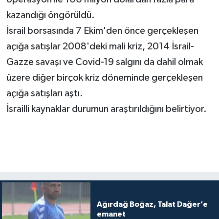
kazandığı öngörüldü.
İsrail borsasında 7 Ekim'den önce gerçekleşen
açığa satışlar 2008'deki mali kriz, 2014 İsrail-
Gazze savaşı ve Covid-19 salgını da dahil olmak
üzere diğer birçok kriz döneminde gerçekleşen
açığa satışları aştı.
İsrailli kaynaklar durumun araştırıldığını belirtiyor.
Ağırdağ Boğaz, Talat Dağer’e
emanet