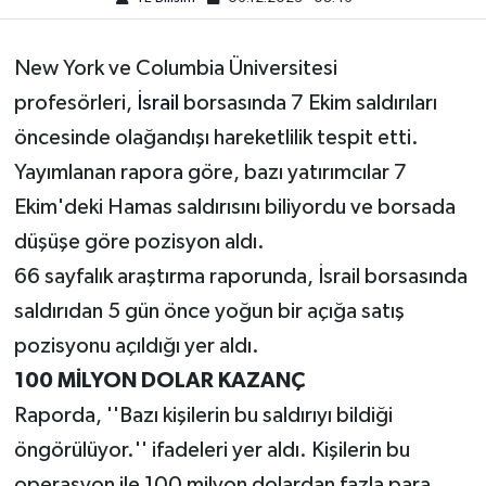
New York ve Columbia Üniversitesi
profesörleri,
İsrail
borsasında 7 Ekim saldırıları
öncesinde olağandışı hareketlilik tespit etti.
Yayımlanan rapora göre, bazı yatırımcılar 7
Ekim'deki Hamas saldırısını biliyordu ve borsada
düşüşe göre pozisyon aldı.
66 sayfalık araştırma raporunda, İsrail borsasında
saldırıdan 5 gün önce yoğun bir açığa satış
pozisyonu açıldığı yer aldı.
100 MİLYON DOLAR KAZANÇ
Raporda, ''Bazı kişilerin bu saldırıyı bildiği
öngörülüyor.'' ifadeleri yer aldı. Kişilerin bu
operasyon ile 100 milyon dolardan fazla para