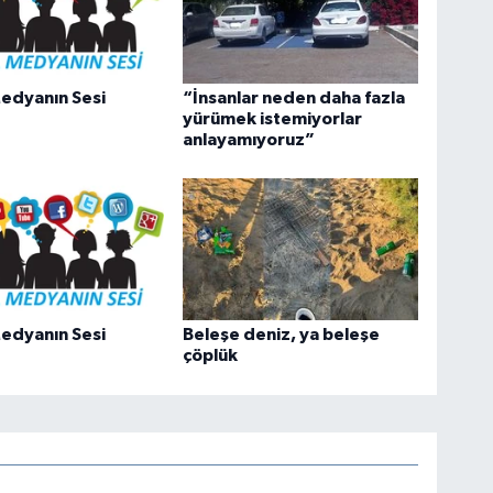
edyanın Sesi
“İnsanlar neden daha fazla
yürümek istemiyorlar
anlayamıyoruz”
edyanın Sesi
Beleşe deniz, ya beleşe
çöplük