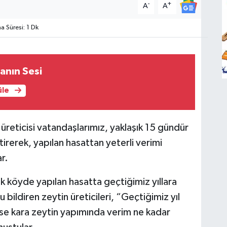
-
+
A
A
 Süresi: 1 Dk
anın Sesi
üle
üreticisi vatandaşlarımız, yaklaşık 15 gündür
tirerek, yapılan hasattan yeterli verimi
r.
 köyde yapılan hasatta geçtiğimiz yıllara
bildiren zeytin üreticileri, “Geçtiğimiz yıl
se kara zeytin yapımında verim ne kadar