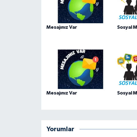
Mesajınız Var
Sosyal M
Mesajınız Var
Sosyal M
Yorumlar