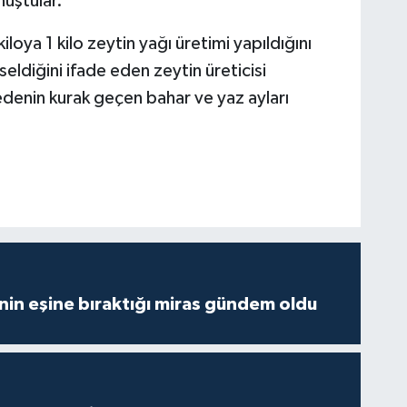
nuştular.
loya 1 kilo zeytin yağı üretimi yapıldığını
seldiğini ifade eden zeytin üreticisi
denin kurak geçen bahar ve yaz ayları
nin eşine bıraktığı miras gündem oldu