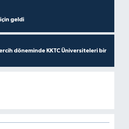
çin geldi
ercih döneminde KKTC Üniversiteleri bir