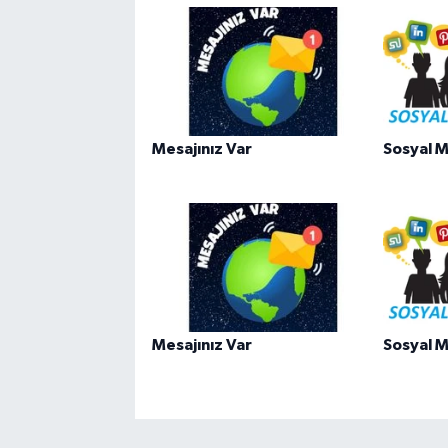
Mesajınız Var
Sosyal M
Mesajınız Var
Sosyal M